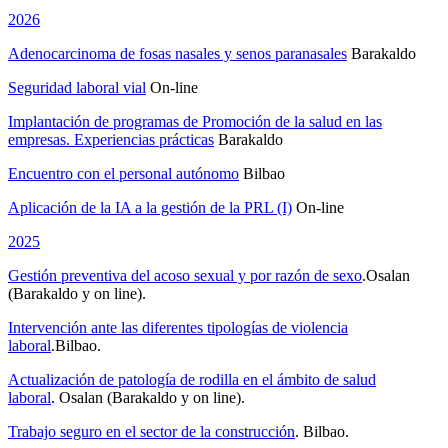
2026
Adenocarcinoma de fosas nasales y senos paranasales
Barakaldo
Seguridad laboral vial
On-line
Implantación de programas de Promoción de la salud en las
empresas. Experiencias prácticas
Barakaldo
Encuentro con el personal autónomo
Bilbao
Aplicación de la IA a la gestión de la PRL (I)
On-line
2025
Gestión preventiva del acoso sexual y por razón de sexo
.Osalan
(Barakaldo y on line).
Intervención ante las diferentes tipologías de violencia
laboral
.Bilbao.
Actualización de patología de rodilla en el ámbito de salud
laboral
. Osalan (Barakaldo y on line).
Trabajo seguro en el sector de la construcción
. Bilbao.