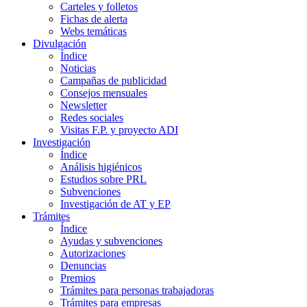
Carteles y folletos
Fichas de alerta
Webs temáticas
Divulgación
Índice
Noticias
Campañas de publicidad
Consejos mensuales
Newsletter
Redes sociales
Visitas F.P. y proyecto ADI
Investigación
Índice
Análisis higiénicos
Estudios sobre PRL
Subvenciones
Investigación de AT y EP
Trámites
Índice
Ayudas y subvenciones
Autorizaciones
Denuncias
Premios
Trámites para personas trabajadoras
Trámites para empresas