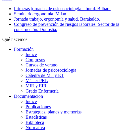
Primeras jornadas de psicosociología laboral. Bilbao.
Seminario ergonomia. Milan.
Jornada trabajo, ergonomía y salud. Barakaldo.
Congreso de prevención de riesgos laborales. Sector de la
construcción. Donostia.
Qué hacemos
Formación
Índice
Congresos
Cursos de verano
Jornadas de psicosociología
Cátedra de MT y ET
Máster PRL
MIR y EIR
Grado Enfermería
Documentacion
Índice
Publicaciones
Estrategias, planes y memorias
Estadísticas
Biblioteca
Normativa