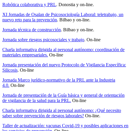
Robótica colaborativa y PRL
. Donostia y on-line.
XI Jornadas de Osalan de Psicosociología Laboral: teletrabajo, un
nuevo reto para la prevención
. Bilbao y on-line.
Jornada técnica de construcción
. Bilbao y on-line.
Jornada sobre riesgos psicosociales y trabajo
. On-line
Charla informativa dirigida al personal autónomo: coordinación de
materiales empresariales.
On-line
Jornada presentación del nuevo Protocolo de Vigilancia Específica:
Silicosis
. On-line
Jornada Marco jurídico-normativo de la PRL ante la Industria
4.0.
On-line
Jornada de presentación de la Guía básica y general de orientación
de vigilancia de la salud para la PRL.
On-line
Charla informativa dirigida al personal autónomo: ¿Qué necesito
saber sobre prevención de riesgos laborales?
On-line.
Taller de actualización: vacunas Covid-19 y posibles aplicaciones en
los servicios de prevención
. On-line.