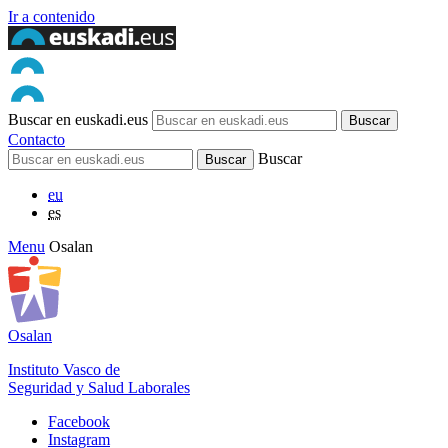
Ir a contenido
Buscar en euskadi.eus
Contacto
Buscar
eu
es
Menu
Osalan
Osalan
Instituto Vasco de
Seguridad y Salud Laborales
Facebook
Instagram