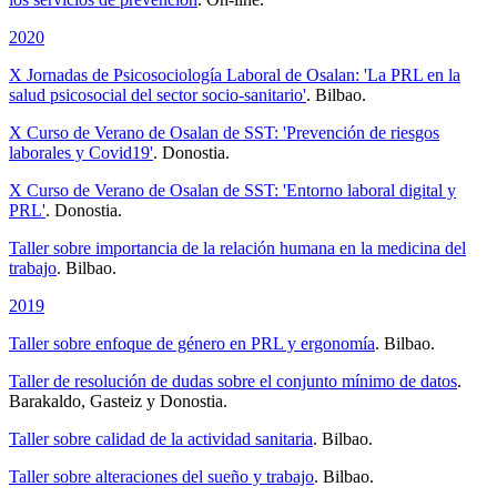
2020
X Jornadas de Psicosociología Laboral de Osalan: 'La PRL en la
salud psicosocial del sector socio-sanitario'
. Bilbao.
X Curso de Verano de Osalan de SST: 'Prevención de riesgos
laborales y Covid19'
. Donostia.
X Curso de Verano de Osalan de SST: 'Entorno laboral digital y
PRL'
. Donostia.
Taller sobre importancia de la relación humana en la medicina del
trabajo
. Bilbao.
2019
Taller sobre enfoque de género en PRL y ergonomía
. Bilbao.
Taller de resolución de dudas sobre el conjunto mínimo de datos
.
Barakaldo, Gasteiz y Donostia.
Taller sobre calidad de la actividad sanitaria
. Bilbao.
Taller sobre alteraciones del sueño y trabajo
. Bilbao.