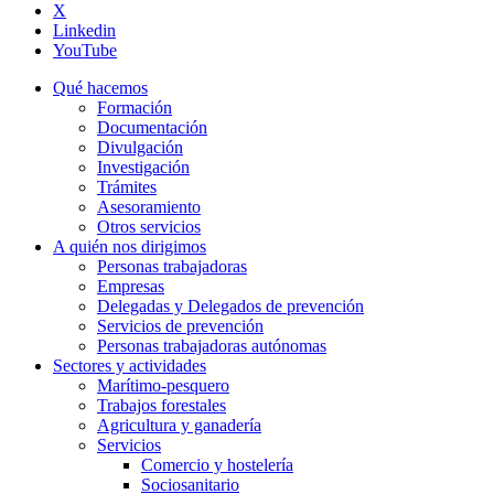
X
Linkedin
YouTube
Qué hacemos
Formación
Documentación
Divulgación
Investigación
Trámites
Asesoramiento
Otros servicios
A quién nos dirigimos
Personas trabajadoras
Empresas
Delegadas y Delegados de prevención
Servicios de prevención
Personas trabajadoras autónomas
Sectores y actividades
Marítimo-pesquero
Trabajos forestales
Agricultura y ganadería
Servicios
Comercio y hostelería
Sociosanitario