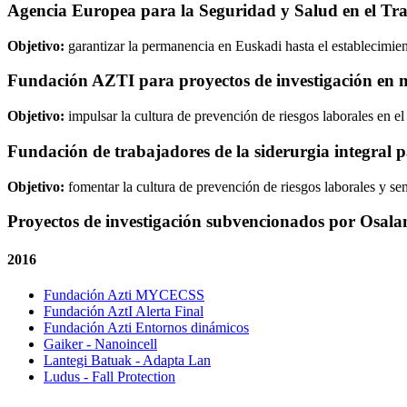
Agencia Europea para la Seguridad y Salud en el Tr
Objetivo:
garantizar la permanencia en Euskadi hasta el establecimien
Fundación AZTI para proyectos de investigación en m
Objetivo:
impulsar la cultura de prevención de riesgos laborales en el
Fundación de trabajadores de la siderurgia integral p
Objetivo:
fomentar la cultura de prevención de riesgos laborales y sen
Proyectos de investigación subvencionados por Osala
2016
Fundación Azti MYCECSS
Fundación AztI Alerta Final
Fundación Azti Entornos dinámicos
Gaiker - Nanoincell
Lantegi Batuak - Adapta Lan
Ludus - Fall Protection