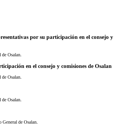
esentativas por su participación en el consejo y
al de Osalan.
rticipación en el consejo y comisiones de Osalan
al de Osalan.
al de Osalan.
jo General de Osalan.