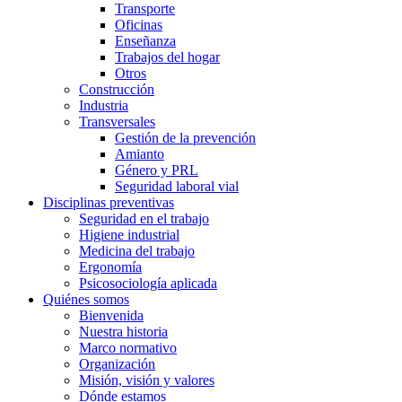
Transporte
Oficinas
Enseñanza
Trabajos del hogar
Otros
Construcción
Industria
Transversales
Gestión de la prevención
Amianto
Género y PRL
Seguridad laboral vial
Disciplinas preventivas
Seguridad en el trabajo
Higiene industrial
Medicina del trabajo
Ergonomía
Psicosociología aplicada
Quiénes somos
Bienvenida
Nuestra historia
Marco normativo
Organización
Misión, visión y valores
Dónde estamos