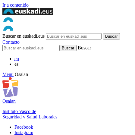
Ir a contenido
Buscar en euskadi.eus
Contacto
Buscar
eu
es
Menu
Osalan
Osalan
Instituto Vasco de
Seguridad y Salud Laborales
Facebook
Instagram