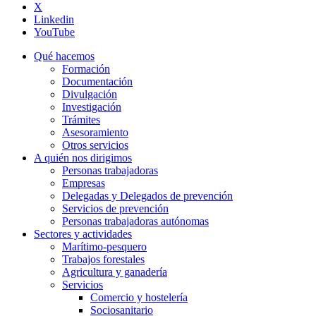
X
Linkedin
YouTube
Qué hacemos
Formación
Documentación
Divulgación
Investigación
Trámites
Asesoramiento
Otros servicios
A quién nos dirigimos
Personas trabajadoras
Empresas
Delegadas y Delegados de prevención
Servicios de prevención
Personas trabajadoras autónomas
Sectores y actividades
Marítimo-pesquero
Trabajos forestales
Agricultura y ganadería
Servicios
Comercio y hostelería
Sociosanitario