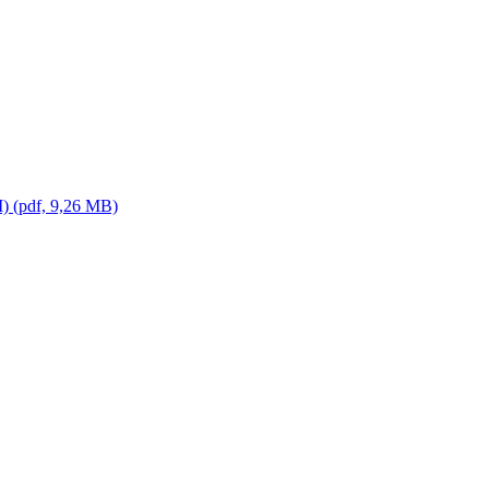
I) (pdf, 9,26 MB)