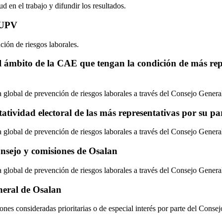
d en el trabajo y difundir los resultados.
U/UPV
ción de riesgos laborales.
l ámbito de la CAE que tengan la condición de más repr
tica global de prevención de riesgos laborales a través del Consejo Gener
atividad electoral de las más representativas por su pa
tica global de prevención de riesgos laborales a través del Consejo Gener
onsejo y comisiones de Osalan
tica global de prevención de riesgos laborales a través del Consejo Gener
neral de Osalan
ones consideradas prioritarias o de especial interés por parte del Conse