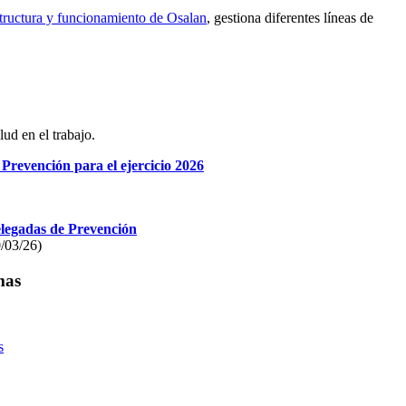
structura y funcionamiento de Osalan
, gestiona diferentes líneas de
ud en el trabajo.
Prevención para el ejercicio 2026
Delegadas de Prevención
/03/26)
mas
s