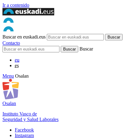
Ir a contenido
Buscar en euskadi.eus
Contacto
Buscar
eu
es
Menu
Osalan
Osalan
Instituto Vasco de
Seguridad y Salud Laborales
Facebook
Instagram