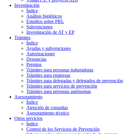
Investigación
Índice
Análisis higiénicos
Estudios sobre PRL
Subvenciones
Investigación de AT y EP
Trámites
Índice
Ayudas y subvenciones
Autorizaciones
Denuncias
Premios
Trámites para personas trabajadoras
Trámites para empresas
Trámites para delegadas y delegados de prevención
Trámites para servicios de prevención
Trámites para personas autónomas
Asesoramiento
Índice
Atención de consultas
Asesoramiento técnico
Otros servicios
Índice
Control de los Servicios de Prevención