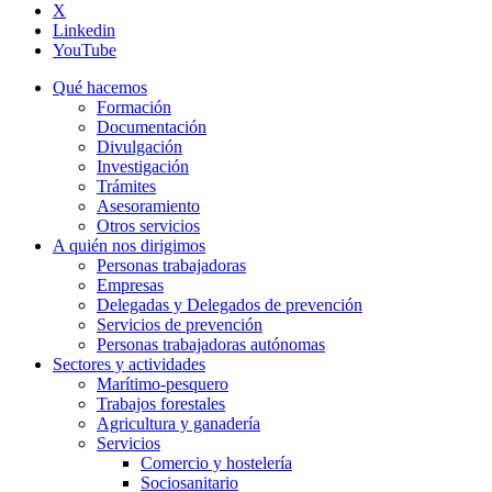
X
Linkedin
YouTube
Qué hacemos
Formación
Documentación
Divulgación
Investigación
Trámites
Asesoramiento
Otros servicios
A quién nos dirigimos
Personas trabajadoras
Empresas
Delegadas y Delegados de prevención
Servicios de prevención
Personas trabajadoras autónomas
Sectores y actividades
Marítimo-pesquero
Trabajos forestales
Agricultura y ganadería
Servicios
Comercio y hostelería
Sociosanitario