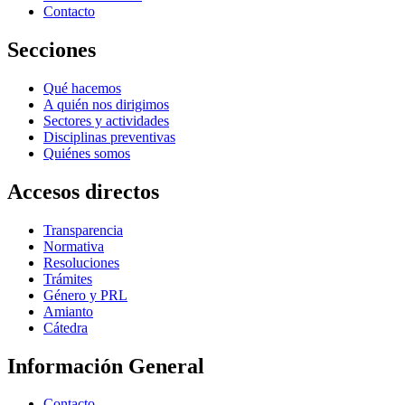
Contacto
Secciones
Qué hacemos
A quién nos dirigimos
Sectores y actividades
Disciplinas preventivas
Quiénes somos
Accesos directos
Transparencia
Normativa
Resoluciones
Trámites
Género y PRL
Amianto
Cátedra
Información General
Contacto