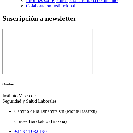
Informes sobre planes para la retirada de amianto
Colaboración institucional
Suscripción a newsletter
Osalan
Instituto Vasco de
Seguridad y Salud Laborales
Camino de la Dinamita s/n (Monte Basatxu)
Cruces-Barakaldo (Bizkaia)
+34 944 032 190