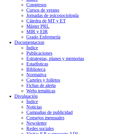
Congresos
Cursos de verano
Jornadas de psicosociología
Cátedra de MT y ET
Máster PRL
MIR y EIR
Grado Enfermería
Documentacion
Índice
Publicaciones
Estrategias, planes y memorias
Estadísticas
Biblioteca
Normativa
Carteles y folletos
Fichas de alerta
Webs temáticas
Divulgación
Índice
Noticias
Campañas de publicidad
Consejos mensuales
Newsletter
Redes sociales
Visitas F.P. y proyecto ADI