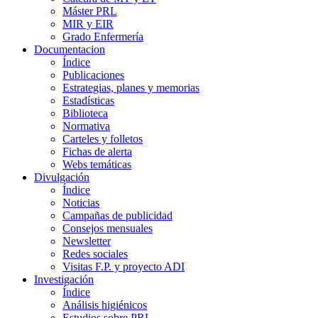
Máster PRL
MIR y EIR
Grado Enfermería
Documentacion
Índice
Publicaciones
Estrategias, planes y memorias
Estadísticas
Biblioteca
Normativa
Carteles y folletos
Fichas de alerta
Webs temáticas
Divulgación
Índice
Noticias
Campañas de publicidad
Consejos mensuales
Newsletter
Redes sociales
Visitas F.P. y proyecto ADI
Investigación
Índice
Análisis higiénicos
Estudios sobre PRL