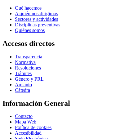
Qué hacemos
A quién nos dirigimos
Sectores y actividades
Disciplinas preventivas
Quiénes somos
Accesos directos
Transparencia
Normativa
Resoluciones
Trámites
Género y PRL
Amianto
Cátedra
Información General
Contacto
Mapa Web
Política de cookies
Accesibilidad
Sede Electrónica