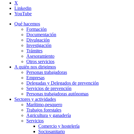
X
Linkedin
YouTube
Qué hacemos
Formación
Documentación
Divulgación
Investigación
Trámites
Asesoramiento
Otros servicios
A quién nos dirigimos
Personas trabajadoras
Empresas
Delegadas y Delegados de prevención
Servicios de prevención
Personas trabajadoras autónomas
Sectores y actividades
Marítimo-pesquero
Trabajos forestales
Agricultura y ganadería
Servicios
Comercio y hostelería
Sociosanitario