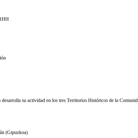
 RRHH
ión
 desarrolla su actividad en los tres Territorios Históricos de la Comuni
ián (Gipuzkoa)