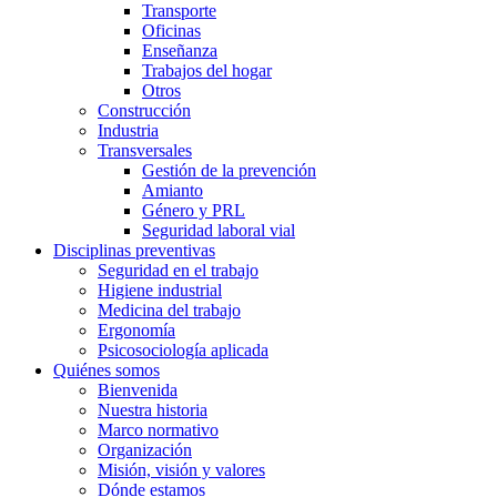
Transporte
Oficinas
Enseñanza
Trabajos del hogar
Otros
Construcción
Industria
Transversales
Gestión de la prevención
Amianto
Género y PRL
Seguridad laboral vial
Disciplinas preventivas
Seguridad en el trabajo
Higiene industrial
Medicina del trabajo
Ergonomía
Psicosociología aplicada
Quiénes somos
Bienvenida
Nuestra historia
Marco normativo
Organización
Misión, visión y valores
Dónde estamos