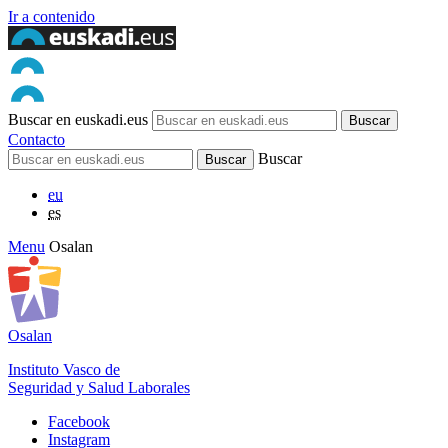
Ir a contenido
Buscar en euskadi.eus
Contacto
Buscar
eu
es
Menu
Osalan
Osalan
Instituto Vasco de
Seguridad y Salud Laborales
Facebook
Instagram