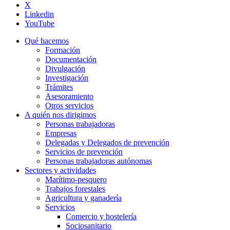
X
Linkedin
YouTube
Qué hacemos
Formación
Documentación
Divulgación
Investigación
Trámites
Asesoramiento
Otros servicios
A quién nos dirigimos
Personas trabajadoras
Empresas
Delegadas y Delegados de prevención
Servicios de prevención
Personas trabajadoras autónomas
Sectores y actividades
Marítimo-pesquero
Trabajos forestales
Agricultura y ganadería
Servicios
Comercio y hostelería
Sociosanitario