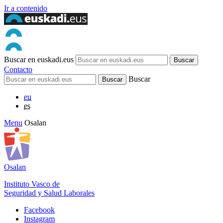
Ir a contenido
Buscar en euskadi.eus
Contacto
Buscar
eu
es
Menu
Osalan
Osalan
Instituto Vasco de
Seguridad y Salud Laborales
Facebook
Instagram