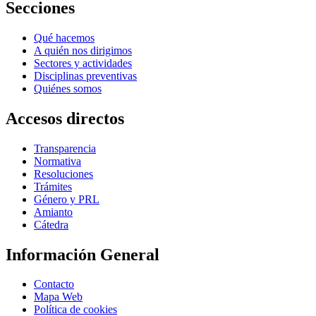
Secciones
Qué hacemos
A quién nos dirigimos
Sectores y actividades
Disciplinas preventivas
Quiénes somos
Accesos directos
Transparencia
Normativa
Resoluciones
Trámites
Género y PRL
Amianto
Cátedra
Información General
Contacto
Mapa Web
Política de cookies