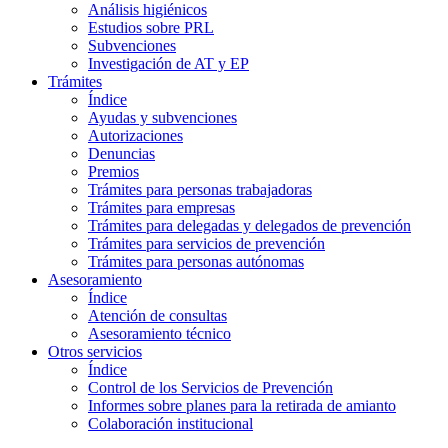
Análisis higiénicos
Estudios sobre PRL
Subvenciones
Investigación de AT y EP
Trámites
Índice
Ayudas y subvenciones
Autorizaciones
Denuncias
Premios
Trámites para personas trabajadoras
Trámites para empresas
Trámites para delegadas y delegados de prevención
Trámites para servicios de prevención
Trámites para personas autónomas
Asesoramiento
Índice
Atención de consultas
Asesoramiento técnico
Otros servicios
Índice
Control de los Servicios de Prevención
Informes sobre planes para la retirada de amianto
Colaboración institucional