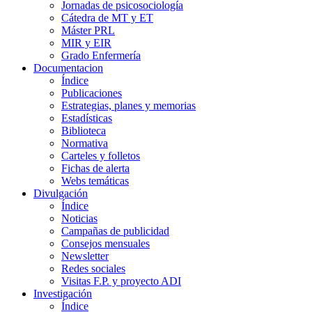
Jornadas de psicosociología
Cátedra de MT y ET
Máster PRL
MIR y EIR
Grado Enfermería
Documentacion
Índice
Publicaciones
Estrategias, planes y memorias
Estadísticas
Biblioteca
Normativa
Carteles y folletos
Fichas de alerta
Webs temáticas
Divulgación
Índice
Noticias
Campañas de publicidad
Consejos mensuales
Newsletter
Redes sociales
Visitas F.P. y proyecto ADI
Investigación
Índice