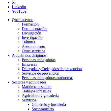
X
Linkedin
YouTube
Qué hacemos
Formación
Documentación
Divulgación
Investigación
Trámites
Asesoramiento
Otros servicios
A quién nos dirigimos
Personas trabajadoras
Empresas
Delegadas y Delegados de prevención
Servicios de prevención
Personas trabajadoras autónomas
Sectores y actividades
Marítimo-pesquero
Trabajos forestales
Agricultura y ganadería
Servicios
Comercio y hostelería
Sociosanitario