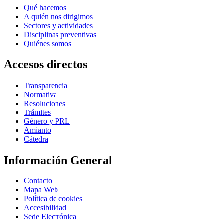
Qué hacemos
A quién nos dirigimos
Sectores y actividades
Disciplinas preventivas
Quiénes somos
Accesos directos
Transparencia
Normativa
Resoluciones
Trámites
Género y PRL
Amianto
Cátedra
Información General
Contacto
Mapa Web
Política de cookies
Accesibilidad
Sede Electrónica