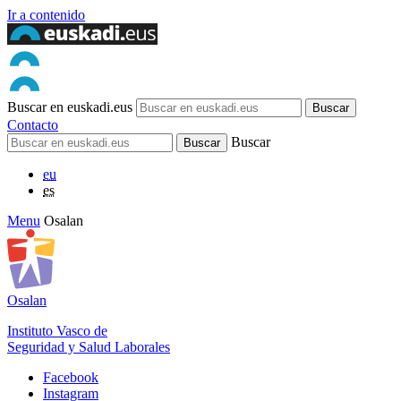
Ir a contenido
Buscar en euskadi.eus
Contacto
Buscar
eu
es
Menu
Osalan
Osalan
Instituto Vasco de
Seguridad y Salud Laborales
Facebook
Instagram