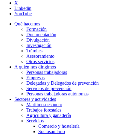
X
Linkedin
YouTube
Qué hacemos
Formación
Documentación
Divulgación
Investigación
Trámites
Asesoramiento
Otros servicios
A quién nos dirigimos
Personas trabajadoras
Empresas
Delegadas y Delegados de prevención
Servicios de prevención
Personas trabajadoras autónomas
Sectores y actividades
Marítimo-pesquero
Trabajos forestales
Agricultura y ganadería
Servicios
Comercio y hostelería
Sociosanitario