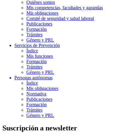
Quiénes somos
Mis competencias, facultades y garantías
Mis obligaciones
Comité de seguridad y salud laboral
Publicaciones
Formación
Trámites
Género y PRL
Servicios de Prevención
Índice
Mis funciones
Formación
Trámites
Género y PRL
Personas autónomas
Índice
Mis obligaciones
Normativa
Publicaciones
Formación
Trámites
Género y PRL
Suscripción a newsletter