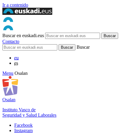
Ir a contenido
Buscar en euskadi.eus
Contacto
Buscar
eu
es
Menu
Osalan
Osalan
Instituto Vasco de
Seguridad y Salud Laborales
Facebook
Instagram