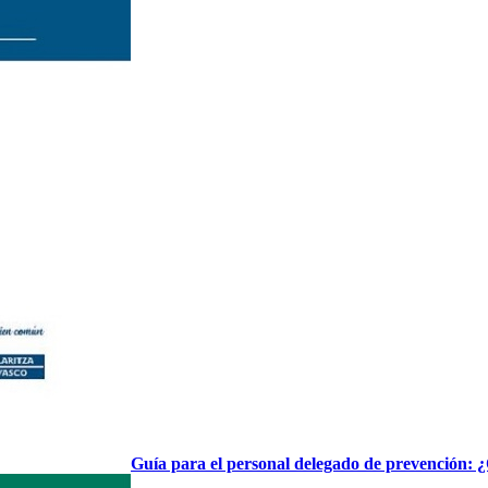
Guía para el personal delegado de prevención: ¿