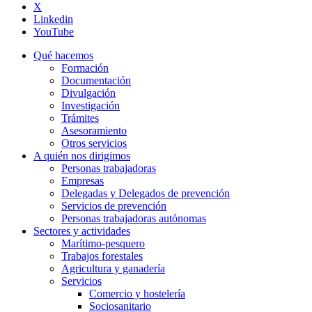
X
Linkedin
YouTube
Qué hacemos
Formación
Documentación
Divulgación
Investigación
Trámites
Asesoramiento
Otros servicios
A quién nos dirigimos
Personas trabajadoras
Empresas
Delegadas y Delegados de prevención
Servicios de prevención
Personas trabajadoras autónomas
Sectores y actividades
Marítimo-pesquero
Trabajos forestales
Agricultura y ganadería
Servicios
Comercio y hostelería
Sociosanitario