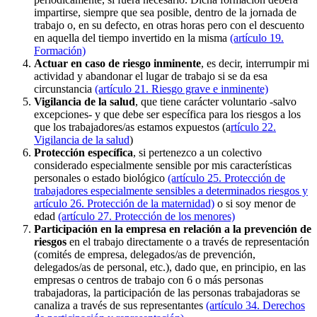
impartirse, siempre que sea posible, dentro de la jornada de
trabajo o, en su defecto, en otras horas pero con el descuento
en aquella del tiempo invertido en la misma
(artículo 19.
Formación)
Actuar en caso de riesgo inminente
, es decir, interrumpir mi
actividad y abandonar el lugar de trabajo si se da esa
circunstancia
(artículo 21. Riesgo grave e inminente)
Vigilancia de la salud
, que tiene carácter voluntario -salvo
excepciones- y que debe ser específica para los riesgos a los
que los trabajadores/as estamos expuestos (a
rtículo 22.
Vigilancia de la salud
)
Protección específica
, si pertenezco a un colectivo
considerado especialmente sensible por mis características
personales o estado biológico
(artículo 25. Protección de
trabajadores especialmente sensibles a determinados riesgos y
artículo 26. Protección de la maternidad)
o si soy menor de
edad
(artículo 27. Protección de los menores)
Participación en la empresa en relación a la prevención de
riesgos
en el trabajo directamente o a través de representación
(comités de empresa, delegados/as de prevención,
delegados/as de personal, etc.), dado que, en principio, en las
empresas o centros de trabajo con 6 o más personas
trabajadoras, la participación de las personas trabajadoras se
canaliza a través de sus representantes
(artículo 34. Derechos