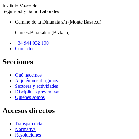
Instituto Vasco de
Seguridad y Salud Laborales
Camino de la Dinamita s/n (Monte Basatxu)
Cruces-Barakaldo (Bizkaia)
+34 944 032 190
Contacto
Secciones
Qué hacemos
A quién nos dirigimos
Sectores y actividades
Disciplinas preventivas
Quiénes somos
Accesos directos
Transparencia
Normativa
Resoluciones