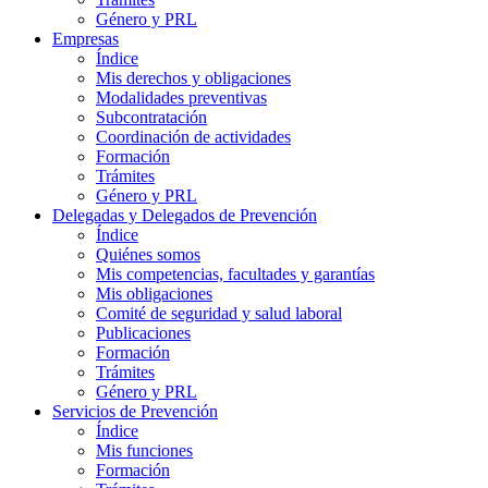
Género y PRL
Empresas
Índice
Mis derechos y obligaciones
Modalidades preventivas
Subcontratación
Coordinación de actividades
Formación
Trámites
Género y PRL
Delegadas y Delegados de Prevención
Índice
Quiénes somos
Mis competencias, facultades y garantías
Mis obligaciones
Comité de seguridad y salud laboral
Publicaciones
Formación
Trámites
Género y PRL
Servicios de Prevención
Índice
Mis funciones
Formación