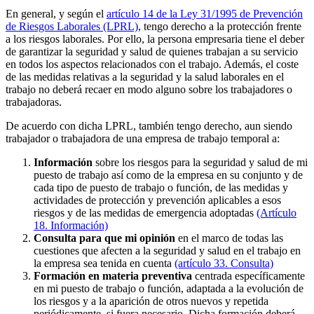
En general, y según el
artículo 14 de la Ley 31/1995 de Prevención
de Riesgos Laborales (LPRL)
, tengo derecho a la protección frente
a los riesgos laborales. Por ello, la persona empresaria tiene el deber
de garantizar la seguridad y salud de quienes trabajan a su servicio
en todos los aspectos relacionados con el trabajo. Además, el coste
de las medidas relativas a la seguridad y la salud laborales en el
trabajo no deberá recaer en modo alguno sobre los trabajadores o
trabajadoras.
De acuerdo con dicha LPRL, también tengo derecho, aun siendo
trabajador o trabajadora de una empresa de trabajo temporal a:
Información
sobre los riesgos para la seguridad y salud de mi
puesto de trabajo así como de la empresa en su conjunto y de
cada tipo de puesto de trabajo o función, de las medidas y
actividades de protección y prevención aplicables a esos
riesgos y de las medidas de emergencia adoptadas
(Artículo
18. Información)
Consulta para que mi opinión
en el marco de todas las
cuestiones que afecten a la seguridad y salud en el trabajo en
la empresa sea tenida en cuenta
(artículo 33. Consulta)
Formación en materia preventiva
centrada específicamente
en mi puesto de trabajo o función, adaptada a la evolución de
los riesgos y a la aparición de otros nuevos y repetida
periódicamente, si fuera necesario. Dicha formación deberá