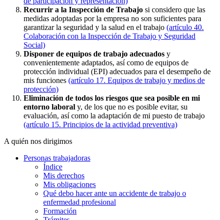
de participación y representación)
Recurrir a la Inspección de Trabajo
si considero que las
medidas adoptadas por la empresa no son suficientes para
garantizar la seguridad y la salud en el trabajo
(artículo 40.
Colaboración con la Inspección de Trabajo y Seguridad
Social)
Disponer de equipos de trabajo adecuados
y
convenientemente adaptados, así como de equipos de
protección individual (EPI) adecuados para el desempeño de
mis funciones
(artículo 17. Equipos de trabajo y medios de
protección)
Eliminación de todos los riesgos que sea posible en mi
entorno laboral
y, de los que no es posible evitar, su
evaluación, así como la adaptación de mi puesto de trabajo
(artículo 15. Principios de la actividad preventiva)
A quién nos dirigimos
Personas trabajadoras
Índice
Mis derechos
Mis obligaciones
Qué debo hacer ante un accidente de trabajo o
enfermedad profesional
Formación
Trámites