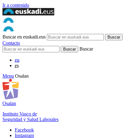
Ir a contenido
Buscar en euskadi.eus
Contacto
Buscar
eu
es
Menu
Osalan
Osalan
Instituto Vasco de
Seguridad y Salud Laborales
Facebook
Instagram