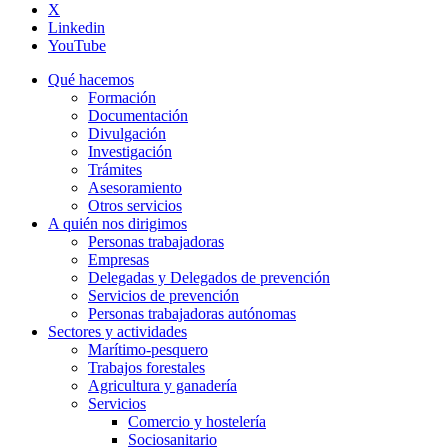
X
Linkedin
YouTube
Qué hacemos
Formación
Documentación
Divulgación
Investigación
Trámites
Asesoramiento
Otros servicios
A quién nos dirigimos
Personas trabajadoras
Empresas
Delegadas y Delegados de prevención
Servicios de prevención
Personas trabajadoras autónomas
Sectores y actividades
Marítimo-pesquero
Trabajos forestales
Agricultura y ganadería
Servicios
Comercio y hostelería
Sociosanitario