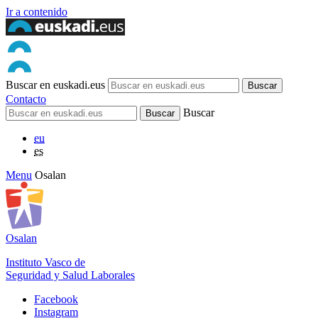
Ir a contenido
Buscar en euskadi.eus
Contacto
Buscar
eu
es
Menu
Osalan
Osalan
Instituto Vasco de
Seguridad y Salud Laborales
Facebook
Instagram