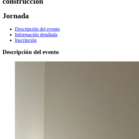
construcción
Jornada
Descripción del evento
Información detallada
Inscripción
Descripción del evento