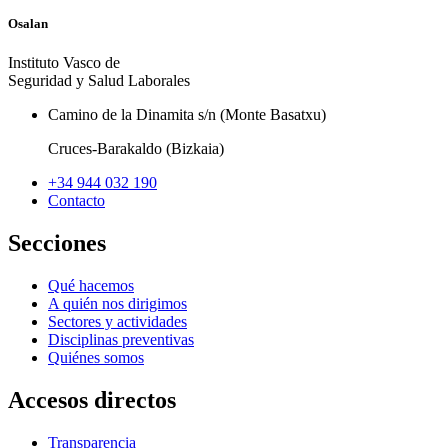
Osalan
Instituto Vasco de
Seguridad y Salud Laborales
Camino de la Dinamita s/n (Monte Basatxu)
Cruces-Barakaldo (Bizkaia)
+34 944 032 190
Contacto
Secciones
Qué hacemos
A quién nos dirigimos
Sectores y actividades
Disciplinas preventivas
Quiénes somos
Accesos directos
Transparencia