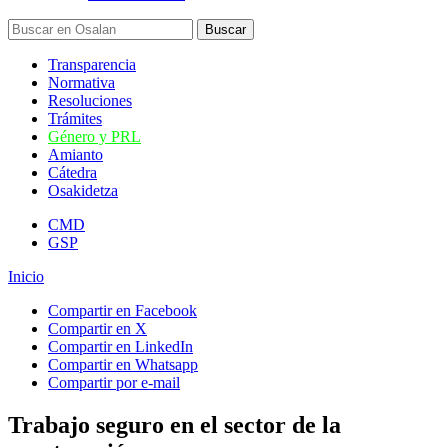
Transparencia
Normativa
Resoluciones
Trámites
Género y PRL
Amianto
Cátedra
Osakidetza
CMD
GSP
Inicio
Compartir en Facebook
Compartir en X
Compartir en LinkedIn
Compartir en Whatsapp
Compartir por e-mail
Trabajo seguro en el sector de la