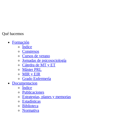
Qué hacemos
Formación
Índice
Congresos
Cursos de verano
Jornadas de psicosociología
Cátedra de MT y ET
Máster PRL
MIR y EIR
Grado Enfermería
Documentacion
Índice
Publicaciones
Estrategias, planes y memorias
Estadísticas
Biblioteca
Normativa