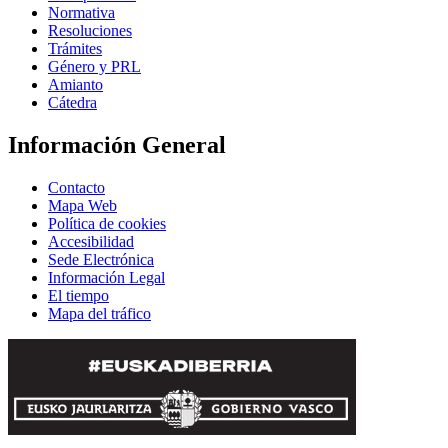
Normativa
Resoluciones
Trámites
Género y PRL
Amianto
Cátedra
Información General
Contacto
Mapa Web
Política de cookies
Accesibilidad
Sede Electrónica
Información Legal
El tiempo
Mapa del tráfico