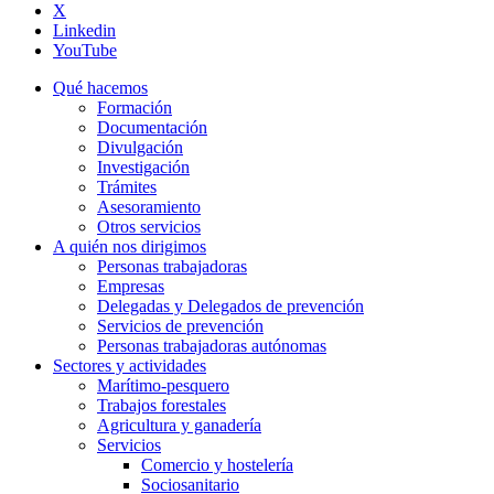
X
Linkedin
YouTube
Qué hacemos
Formación
Documentación
Divulgación
Investigación
Trámites
Asesoramiento
Otros servicios
A quién nos dirigimos
Personas trabajadoras
Empresas
Delegadas y Delegados de prevención
Servicios de prevención
Personas trabajadoras autónomas
Sectores y actividades
Marítimo-pesquero
Trabajos forestales
Agricultura y ganadería
Servicios
Comercio y hostelería
Sociosanitario