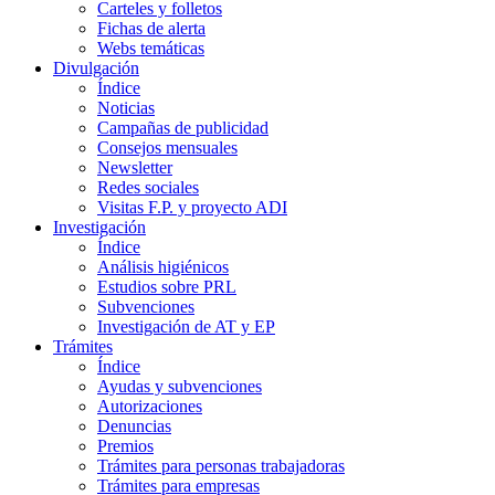
Carteles y folletos
Fichas de alerta
Webs temáticas
Divulgación
Índice
Noticias
Campañas de publicidad
Consejos mensuales
Newsletter
Redes sociales
Visitas F.P. y proyecto ADI
Investigación
Índice
Análisis higiénicos
Estudios sobre PRL
Subvenciones
Investigación de AT y EP
Trámites
Índice
Ayudas y subvenciones
Autorizaciones
Denuncias
Premios
Trámites para personas trabajadoras
Trámites para empresas