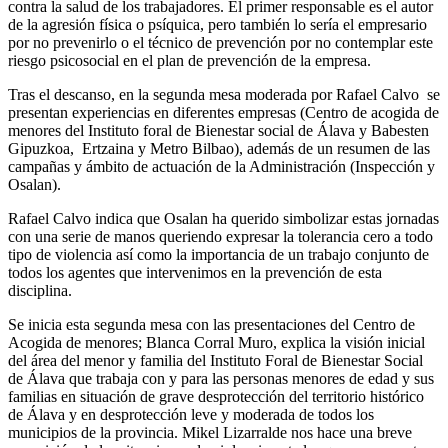
contra la salud de los trabajadores. El primer responsable es el autor
de la agresión física o psíquica, pero también lo sería el empresario
por no prevenirlo o el técnico de prevención por no contemplar este
riesgo psicosocial en el plan de prevención de la empresa.
Tras el descanso, en la segunda mesa moderada por Rafael Calvo se
presentan experiencias en diferentes empresas (Centro de acogida de
menores del Instituto foral de Bienestar social de Álava y Babesten
Gipuzkoa, Ertzaina y Metro Bilbao), además de un resumen de las
campañas y ámbito de actuación de la Administración (Inspección y
Osalan).
Rafael Calvo indica que Osalan ha querido simbolizar estas jornadas
con una serie de manos queriendo expresar la tolerancia cero a todo
tipo de violencia así como la importancia de un trabajo conjunto de
todos los agentes que intervenimos en la prevención de esta
disciplina.
Se inicia esta segunda mesa con las presentaciones del Centro de
Acogida de menores; Blanca Corral Muro, explica la visión inicial
del área del menor y familia del Instituto Foral de Bienestar Social
de Álava que trabaja con y para las personas menores de edad y sus
familias en situación de grave desprotección del territorio histórico
de Álava y en desprotección leve y moderada de todos los
municipios de la provincia. Mikel Lizarralde nos hace una breve