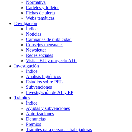
Normativa
Carteles y folletos
Fichas de alerta
Webs temáticas
Divulgación
Índice
Noticias
Campañas de publicidad
Consejos mensuales
Newsletter
Redes sociales
Visitas F.P. y proyecto ADI
Investigación
Índice
Análisis higiénicos
Estudios sobre PRL
Subvenciones
Investigación de AT y EP
Trámites
Índice
Ayudas y subvenciones
Autorizaciones
Denuncias
Premios
Trámites para personas trabajadoras