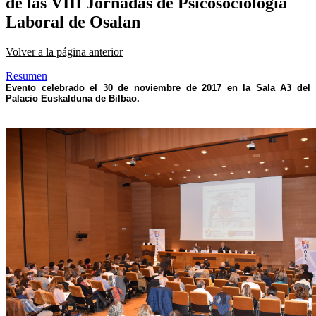
de las VIII Jornadas de Psicosociología
Laboral de Osalan
Volver a la página anterior
Resumen
Evento celebrado el 30 de noviembre
de 2017 en la Sala A3 del
Palacio Euskalduna de Bilbao.