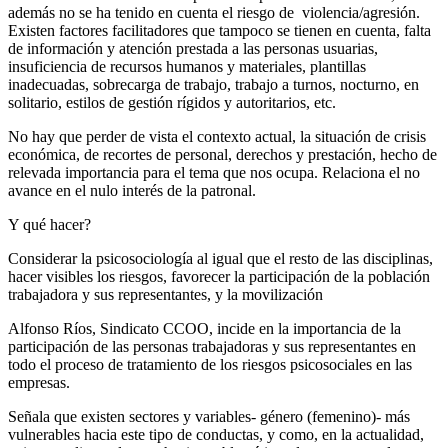
además no se ha tenido en cuenta el riesgo de violencia/agresión.
Existen factores facilitadores que tampoco se tienen en cuenta, falta
de información y atención prestada a las personas usuarias,
insuficiencia de recursos humanos y materiales, plantillas
inadecuadas, sobrecarga de trabajo, trabajo a turnos, nocturno, en
solitario, estilos de gestión rígidos y autoritarios, etc.
No hay que perder de vista el contexto actual, la situación de crisis
económica, de recortes de personal, derechos y prestación, hecho de
relevada importancia para el tema que nos ocupa. Relaciona el no
avance en el nulo interés de la patronal.
Y qué hacer?
Considerar la psicosociología al igual que el resto de las disciplinas,
hacer visibles los riesgos, favorecer la participación de la población
trabajadora y sus representantes, y la movilización
Alfonso Ríos, Sindicato CCOO, incide en la importancia de la
participación de las personas trabajadoras y sus representantes en
todo el proceso de tratamiento de los riesgos psicosociales en las
empresas.
Señala que existen sectores y variables- género (femenino)- más
vulnerables hacia este tipo de conductas, y como, en la actualidad,