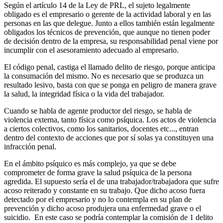
Según el artículo 14 de la Ley de PRL, el sujeto legalmente
obligado es el empresario o gerente de la actividad laboral y en las
personas en las que delegue. Junto a ellos también están legalmente
obligados los técnicos de prevención, que aunque no tienen poder
de decisión dentro de la empresa, su responsabilidad penal viene por
incumplir con el asesoramiento adecuado al empresario.
El código penal, castiga el llamado delito de riesgo, porque anticipa
la consumación del mismo. No es necesario que se produzca un
resultado lesivo, basta con que se ponga en peligro de manera grave
la salud, la integridad física o la vida del trabajador.
Cuando se habla de agente productor del riesgo, se habla de
violencia externa, tanto física como psíquica. Los actos de violencia
a ciertos colectivos, como los sanitarios, docentes etc..., entran
dentro del contexto de acciones que por sí solas ya constituyen una
infracción penal.
En el ámbito psíquico es más complejo, ya que se debe
comprometer de forma grave la salud psíquica de la persona
agredida. El supuesto sería el de una trabajador/trabajadora que sufre
acoso reiterado y constante en su trabajo. Que dicho acoso fuera
detectado por el empresario y no lo contempla en su plan de
prevención y dicho acoso produjera una enfermedad grave o el
suicidio. En este caso se podría contemplar la comisión de 1 delito