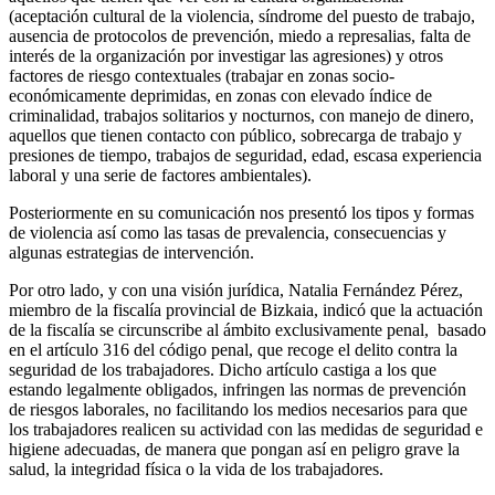
(aceptación cultural de la violencia, síndrome del puesto de trabajo,
ausencia de protocolos de prevención, miedo a represalias, falta de
interés de la organización por investigar las agresiones) y otros
factores de riesgo contextuales (trabajar en zonas socio-
económicamente deprimidas, en zonas con elevado índice de
criminalidad, trabajos solitarios y nocturnos, con manejo de dinero,
aquellos que tienen contacto con público, sobrecarga de trabajo y
presiones de tiempo, trabajos de seguridad, edad, escasa experiencia
laboral y una serie de factores ambientales).
Posteriormente en su comunicación nos presentó los tipos y formas
de violencia así como las tasas de prevalencia, consecuencias y
algunas estrategias de intervención.
Por otro lado, y con una visión jurídica, Natalia Fernández Pérez,
miembro de la fiscalía provincial de Bizkaia, indicó que la actuación
de la fiscalía se circunscribe al ámbito exclusivamente penal, basado
en el artículo 316 del código penal, que recoge el delito contra la
seguridad de los trabajadores. Dicho artículo castiga a los que
estando legalmente obligados, infringen las normas de prevención
de riesgos laborales, no facilitando los medios necesarios para que
los trabajadores realicen su actividad con las medidas de seguridad e
higiene adecuadas, de manera que pongan así en peligro grave la
salud, la integridad física o la vida de los trabajadores.