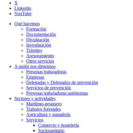
X
Linkedin
YouTube
Qué hacemos
Formación
Documentación
Divulgación
Investigación
Trámites
Asesoramiento
Otros servicios
A quién nos dirigimos
Personas trabajadoras
Empresas
Delegadas y Delegados de prevención
Servicios de prevención
Personas trabajadoras autónomas
Sectores y actividades
Marítimo-pesquero
Trabajos forestales
Agricultura y ganadería
Servicios
Comercio y hostelería
Sociosanitario