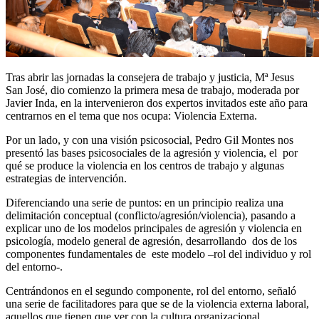
Tras abrir las jornadas la consejera de trabajo y justicia, Mª Jesus
San José, dio comienzo la primera mesa de trabajo, moderada por
Javier Inda, en la intervenieron dos expertos invitados este año para
centrarnos en el tema que nos ocupa: Violencia Externa.
Por un lado, y con una visión psicosocial, Pedro Gil Montes nos
presentó las bases psicosociales de la agresión y violencia, el por
qué se produce la violencia en los centros de trabajo y algunas
estrategias de intervención.
Diferenciando una serie de puntos: en un principio realiza una
delimitación conceptual (conflicto/agresión/violencia), pasando a
explicar uno de los modelos principales de agresión y violencia en
psicología, modelo general de agresión, desarrollando dos de los
componentes fundamentales de este modelo –rol del individuo y rol
del entorno-.
Centrándonos en el segundo componente, rol del entorno, señaló
una serie de facilitadores para que se de la violencia externa laboral,
aquellos que tienen que ver con la cultura organizacional