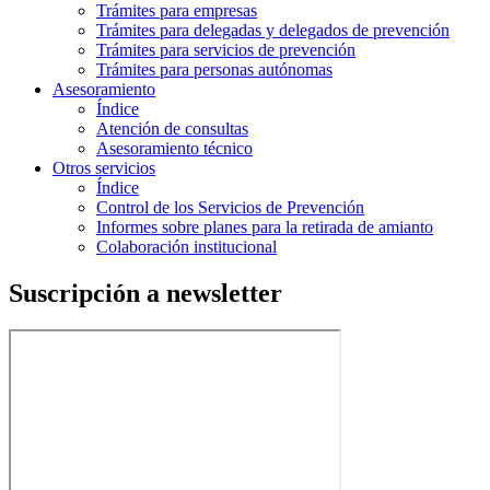
Trámites para empresas
Trámites para delegadas y delegados de prevención
Trámites para servicios de prevención
Trámites para personas autónomas
Asesoramiento
Índice
Atención de consultas
Asesoramiento técnico
Otros servicios
Índice
Control de los Servicios de Prevención
Informes sobre planes para la retirada de amianto
Colaboración institucional
Suscripción a newsletter