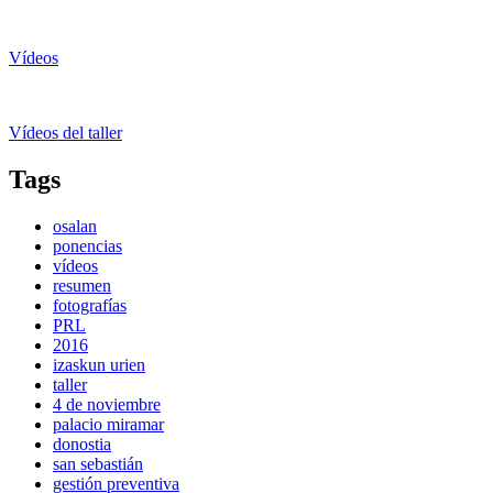
Vídeos
Vídeos del taller
Tags
osalan
ponencias
vídeos
resumen
fotografías
PRL
2016
izaskun urien
taller
4 de noviembre
palacio miramar
donostia
san sebastián
gestión preventiva