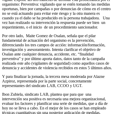
organismo: Preventiva: vigilando que se estén tomando las medidas
oportunas, bien por campañas o por denuncias de cómo en el centro
no se está actuando para evitar este riesgo y la otra manera es
cuando ya el daño se ha producido en la persona trabajadora. Una
vez han realizado su intervención la respuesta puede ser bien un
requerimiento, o el inicio de un procedimiento sancionador.
Por otro lado, Maite Gomez de Osalan, señala que el pilar
fundamental de actuación del organismo es la prevención,
diferenciando los tres campos de acción: información/formación,
investigación y asesoramiento. Intenta clarificar el objetivo de
Osalan ante cualquier denuncia, accidente, etc. “finalidad
preventiva” y por último aporta datos, datos tanto de la campaña
realizada este año (vigilantes de seguridad) como aquellos casos de
denuncia y accidentes de violencia recibidos en estos 5 últimos años.
Y para finalizar la jornada, la tercera mesa moderada por Alazne
Azpiroz, representada por la parte social, concretamente
representantes del sindicato LAB, CCOO y UGT.
Ibon Zubiela, sindicato LAB, plantea que para que una
intervención sea positiva es necesaria una mejora organizacional,
evaluar los factores y planificar una serie de medidas, que a día de
hoy no se lleva a cabo. En el mejor de los casos se han empleado
técnicas cuantitativas sin una posterior aplicación de medidas,