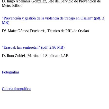
D. Iñigo Apellaniz González, Jefe del Servicio de Prevención de
Metro Bilbao.
"Prevención y gestión de la violencia de trabajo en Osalan" (pdf, 3
MB)
Dª. Maite Gómez Etxebarria, Técnico de PRL de Osalan.
"Erasoak lan zentruetan" (pdf, 2,96 MB)
D. Ibon Zubiela Martín, del Sindicato LAB.
Fotografías
Galería fotográfica