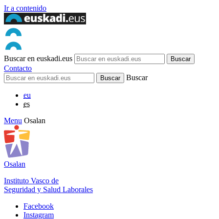
Ir a contenido
Buscar en euskadi.eus
Contacto
Buscar
eu
es
Menu
Osalan
Osalan
Instituto Vasco de
Seguridad y Salud Laborales
Facebook
Instagram