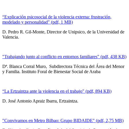
“Explicación psicosocial de la violencia externa: frustración,
modelado y personalidad" (pdf, 1 MB)
D. Pedro R. Gil-Monte, Director de Unipsico, de la Universidad de
Valencia.
"Trabajando junto al conflicto en entornos familiares" (pdf, 438 KB)
Dª. Blanca Corral Muro, Subdirectora Técnica del Área del Menor
y Familia. Instituto Foral de Bienestar Social de Araba
“La Ertzaintza ante la violencia en el trabajo" (pdf, 894 KB)
D. José Antonio Apraiz Ibarra, Ertzaintza.
"Convivamos en Metro Bilbao: Grupo BIDAIDE" (pdf, 2,75 MB)