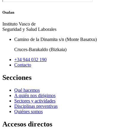
Osalan
Instituto Vasco de
Seguridad y Salud Laborales
Camino de la Dinamita s/n (Monte Basatxu)
Cruces-Barakaldo (Bizkaia)
+34 944 032 190
Contacto
Secciones
Qué hacemos
A quién nos dirigimos
Sectores y actividades
Disciplinas preventivas
Quiénes somos
Accesos directos