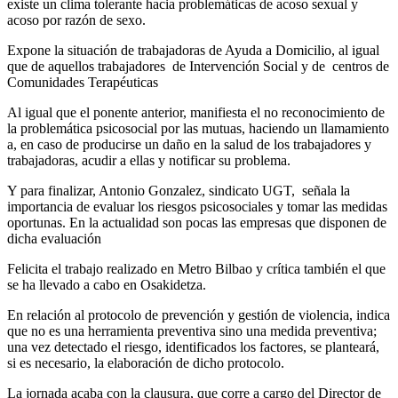
existe un clima tolerante hacia problemáticas de acoso sexual y
acoso por razón de sexo.
Expone la situación de trabajadoras de Ayuda a Domicilio, al igual
que de aquellos trabajadores de Intervención Social y de centros de
Comunidades Terapéuticas
Al igual que el ponente anterior, manifiesta el no reconocimiento de
la problemática psicosocial por las mutuas, haciendo un llamamiento
a, en caso de producirse un daño en la salud de los trabajadores y
trabajadoras, acudir a ellas y notificar su problema.
Y para finalizar, Antonio Gonzalez, sindicato UGT, señala la
importancia de evaluar los riesgos psicosociales y tomar las medidas
oportunas. En la actualidad son pocas las empresas que disponen de
dicha evaluación
Felicita el trabajo realizado en Metro Bilbao y crítica también el que
se ha llevado a cabo en Osakidetza.
En relación al protocolo de prevención y gestión de violencia, indica
que no es una herramienta preventiva sino una medida preventiva;
una vez detectado el riesgo, identificados los factores, se planteará,
si es necesario, la elaboración de dicho protocolo.
La jornada acaba con la clausura, que corre a cargo del Director de