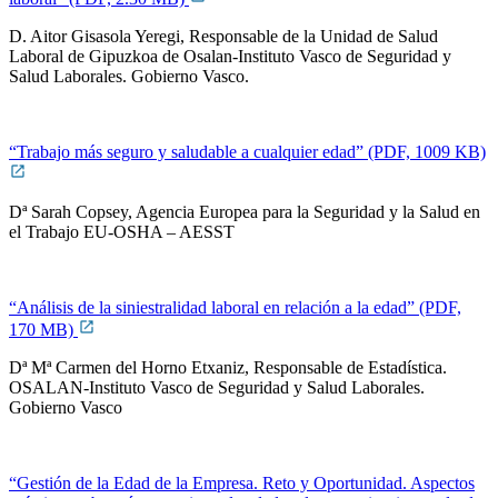
D. Aitor Gisasola Yeregi, Responsable de la Unidad de Salud
Laboral de Gipuzkoa de Osalan-Instituto Vasco de Seguridad y
Salud Laborales. Gobierno Vasco.
“Trabajo más seguro y saludable a cualquier edad” (PDF, 1009 KB)
Dª Sarah Copsey, Agencia Europea para la Seguridad y la Salud en
el Trabajo EU-OSHA – AESST
“Análisis de la siniestralidad laboral en relación a la edad” (PDF,
170 MB)
Dª Mª Carmen del Horno Etxaniz, Responsable de Estadística.
OSALAN-Instituto Vasco de Seguridad y Salud Laborales.
Gobierno Vasco
“Gestión de la Edad de la Empresa. Reto y Oportunidad. Aspectos