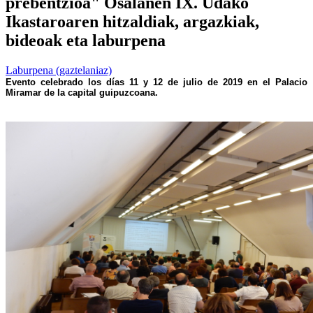
prebentzioa" Osalanen IX. Udako
Ikastaroaren hitzaldiak, argazkiak,
bideoak eta laburpena
Laburpena (gaztelaniaz)
Evento celebrado los días 11 y 12 de jul
io de 2019 en el Palacio
Miramar de la capital guipuzcoana.