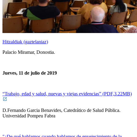
Hitzaldiak (gaztelaniaz)
Palacio Miramar, Donostia.
Jueves, 11 de julio de 2019
“Trabajo, edad y salud, nuevas y viejas evidencias” (PDF,3.22MB)
D.Fernando Garcia Benavides, Catedrático de Salud Pública.
Universidad Pompeu Fabra
"¿De qué hablamos cuando hablamos de envejecimiento de la