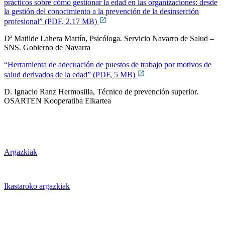
prácticos sobre cómo gestionar la edad en las organizaciones: desde
la gestión del conocimiento a la prevención de la desinserción
profesional” (PDF, 2.17 MB)
Dª Matilde Lahera Martín, Psicóloga. Servicio Navarro de Salud –
SNS. Gobierno de Navarra
“Herramienta de adecuación de puestos de trabajo por motivos de
salud derivados de la edad” (PDF, 5 MB)
D. Ignacio Ranz Hermosilla, Técnico de prevención superior.
OSARTEN Kooperatiba Elkartea
Argazkiak
Ikastaroko argazkiak