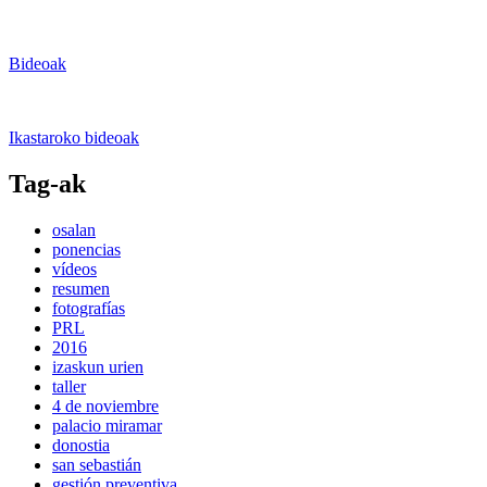
Bideoak
Ikastaroko bideoak
Tag-ak
osalan
ponencias
vídeos
resumen
fotografías
PRL
2016
izaskun urien
taller
4 de noviembre
palacio miramar
donostia
san sebastián
gestión preventiva