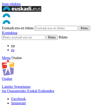
Joan edukira
Euskadi.eus-en bilatu
Kontaktua
Bilatu
eu
es
Menu
Osalan
Osalan
Laneko Segurtasun
eta Osasunerako Euskal Erakundea
Facebook
Instagram