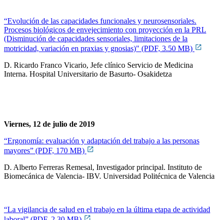
“Evolución de las capacidades funcionales y neurosensoriales.
Procesos biológicos de envejecimiento con proyección en la PRL
(Disminución de capacidades sensoriales, limitaciones de la
motricidad, variación en praxias y gnosias)" (PDF, 3.50 MB)
D. Ricardo Franco Vicario, Jefe clínico Servicio de Medicina
Interna. Hospital Universitario de Basurto- Osakidetza
Viernes, 12 de julio de 2019
“Ergonomía: evaluación y adaptación del trabajo a las personas
mayores” (PDF, 170 MB)
D. Alberto Ferreras Remesal, Investigador principal. Instituto de
Biomecánica de Valencia- IBV. Universidad Politécnica de Valencia
“La vigilancia de salud en el trabajo en la última etapa de actividad
laboral” (PDF, 2.30 MB)