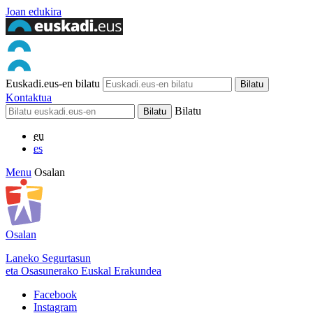
Joan edukira
Euskadi.eus-en bilatu
Kontaktua
Bilatu
eu
es
Menu
Osalan
Osalan
Laneko Segurtasun
eta Osasunerako Euskal Erakundea
Facebook
Instagram