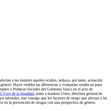
 afectan a las mujeres queden ocultos, nohaya, por tanto, actuación
énero. Hacer visibles las diferencias y evaluarlas resulta un paso
mpleo y Políticas Sociales del Gobierno Vasco en el acto de
I. Foro de la Igualdad
, junto a Izaskun Urien, directora general de
laborales, trae consigo que los factores de riesgo que afectan a las
ace en la prevención de riesgos con una perspectiva de género.