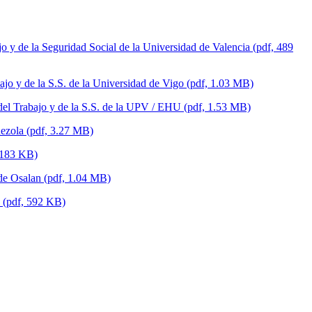
o y de la Seguridad Social de la Universidad de Valencia (pdf, 489
ajo y de la S.S. de la Universidad de Vigo (pdf, 1.03 MB)
 del Trabajo y de la S.S. de la UPV / EHU (pdf, 1.53 MB)
Rezola (pdf, 3.27 MB)
, 183 KB)
 de Osalan (pdf, 1.04 MB)
H (pdf, 592 KB)