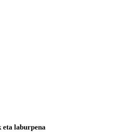
k eta laburpena