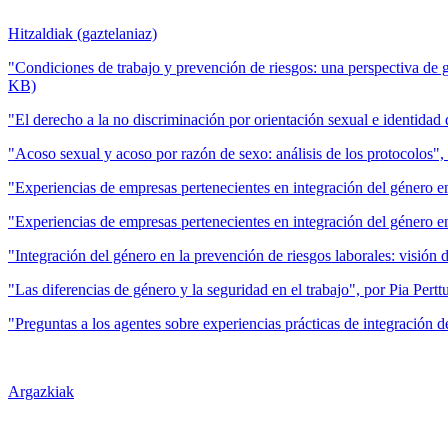
Hitzaldiak (gaztelaniaz)
"Condiciones de trabajo y prevención de riesgos: una perspectiva de 
KB)
"El derecho a la no discriminación por orientación sexual e identida
"Acoso sexual y acoso por razón de sexo: análisis de los protocolos"
"Experiencias de empresas pertenecientes en integración del género
"Experiencias de empresas pertenecientes en integración del género 
"Integración del género en la prevención de riesgos laborales: visió
"Las diferencias de género y la seguridad en el trabajo", por Pia Per
"Preguntas a los agentes sobre experiencias prácticas de integración 
Argazkiak