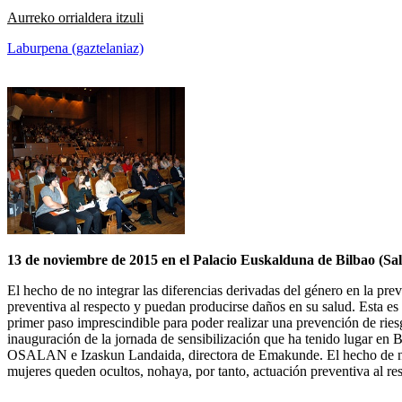
Aurreko orrialdera itzuli
Laburpena (gaztelaniaz)
13 de noviembre de 2015 en el Palacio Euskalduna de Bilbao (Sal
El hecho de no integrar las diferencias derivadas del género en la pre
preventiva al respecto y puedan producirse daños en su salud. Esta es 
primer paso imprescindible para poder realizar una prevención de ries
inauguración de la jornada de sensibilización que ha tenido lugar en 
OSALAN e Izaskun Landaida, directora de Emakunde. El hecho de no inte
mujeres queden ocultos, nohaya, por tanto, actuación preventiva al re