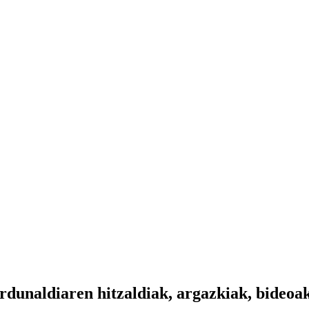
dunaldiaren hitzaldiak, argazkiak, bideoa