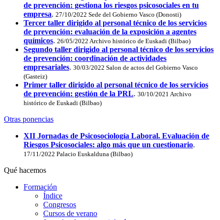
de prevención: gestiona los riesgos psicosociales en tu
empresa
.
27/10/2022 Sede del Gobierno Vasco (Donosti)
Tercer taller dirigido al personal técnico de los servicios
de prevención: evaluación de la exposición a agentes
químicos
.
26/05/2022 Archivo histórico de Euskadi (Bilbao)
Segundo taller dirigido al personal técnico de los servicios
de prevención: coordinación de actividades
empresariales
.
30/03/2022 Salon de actos del Gobierno Vasco
(Gasteiz)
Primer taller dirigido al personal técnico de los servicios
de prevención: gestión de la PRL
.
30/10/2021 Archivo
histórico de Euskadi (Bilbao)
Otras ponencias
XII Jornadas de Psicosociología Laboral. Evaluación de
Riesgos Psicosociales: algo más que un cuestionario
.
17/11/2022 Palacio Euskalduna (Bilbao)
Qué hacemos
Formación
Índice
Congresos
Cursos de verano