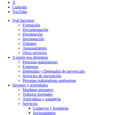
X
Linkedin
YouTube
Qué hacemos
Formación
Documentación
Divulgación
Investigación
Trámites
Asesoramiento
Otros servicios
A quién nos dirigimos
Personas trabajadoras
Empresas
Delegadas y Delegados de prevención
Servicios de prevención
Personas trabajadoras autónomas
Sectores y actividades
Marítimo-pesquero
Trabajos forestales
Agricultura y ganadería
Servicios
Comercio y hostelería
Sociosanitario