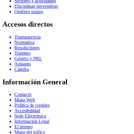
Sectores y actividades
Disciplinas preventivas
Quiénes somos
Accesos directos
Transparencia
Normativa
Resoluciones
Trámites
Género y PRL
Amianto
Cátedra
Información General
Contacto
Mapa Web
Política de cookies
Accesibilidad
Sede Electrónica
Información Legal
El tiempo
Mapa del tráfico