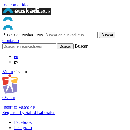
Ir a contenido
Buscar en euskadi.eus
Contacto
Buscar
eu
es
Menu
Osalan
Osalan
Instituto Vasco de
Seguridad y Salud Laborales
Facebook
Instagram