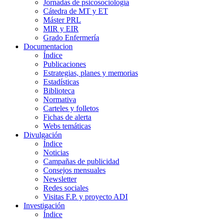
Jornadas de psicosociología
Cátedra de MT y ET
Máster PRL
MIR y EIR
Grado Enfermería
Documentacion
Índice
Publicaciones
Estrategias, planes y memorias
Estadísticas
Biblioteca
Normativa
Carteles y folletos
Fichas de alerta
Webs temáticas
Divulgación
Índice
Noticias
Campañas de publicidad
Consejos mensuales
Newsletter
Redes sociales
Visitas F.P. y proyecto ADI
Investigación
Índice