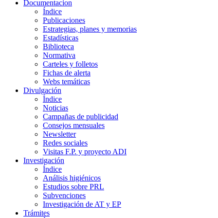
Documentacion
Índice
Publicaciones
Estrategias, planes y memorias
Estadísticas
Biblioteca
Normativa
Carteles y folletos
Fichas de alerta
Webs temáticas
Divulgación
Índice
Noticias
Campañas de publicidad
Consejos mensuales
Newsletter
Redes sociales
Visitas F.P. y proyecto ADI
Investigación
Índice
Análisis higiénicos
Estudios sobre PRL
Subvenciones
Investigación de AT y EP
Trámites