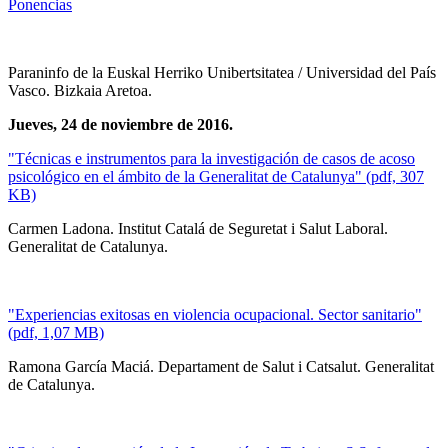
Ponencias
Paraninfo de la Euskal Herriko Unibertsitatea / Universidad del País
Vasco. Bizkaia Aretoa.
Jueves, 24 de noviembre de 2016.
"Técnicas e instrumentos para la investigación de casos de acoso
psicológico en el ámbito de la Generalitat de Catalunya" (pdf, 307
KB)
Carmen Ladona. Institut Catalá de Seguretat i Salut Laboral.
Generalitat de Catalunya.
"Experiencias exitosas en violencia ocupacional. Sector sanitario"
(pdf, 1,07 MB)
Ramona García Maciá. Departament de Salut i Catsalut. Generalitat
de Catalunya.