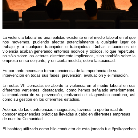
La violencia laboral es una realidad existente en el medio laboral en el que
nos movemos, pudiendo afectar potencialmente a cualquier lugar de
trabajo y a cualquier trabajador o trabajadora. Dichas situaciones de
violencia acaban generando entornos nocivos y tóxicos, lo que repercute,
no sólo sobre los actores directamente implicados, sino también sobre la
empresa en su conjunto, y en cierta medida, sobre la sociedad.
Es por tanto necesario tomar conciencia de la importancia de su
intervención en todas sus fases: prevención, evaluación y eliminación.
En estas VII Jornadas se abordó la violencia en el medio laboral en sus
diferentes vertientes, destacando, como hemos señalado anteriormente,
la importancia de su prevención, realizando el diagnóstico oportuno, así
como su gestión en los diferentes estadios.
Además de las conferencias inaugurales, tuvimos la oportunidad de
conocer experiencias prácticas llevadas a cabo en diferentes empresas
de nuestra Comunidad.
El hashtag utilízado como hilo conductor de esta jornada fue #psikopreben