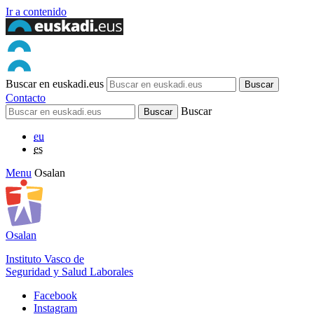
Ir a contenido
Buscar en euskadi.eus
Contacto
Buscar
eu
es
Menu
Osalan
Osalan
Instituto Vasco de
Seguridad y Salud Laborales
Facebook
Instagram