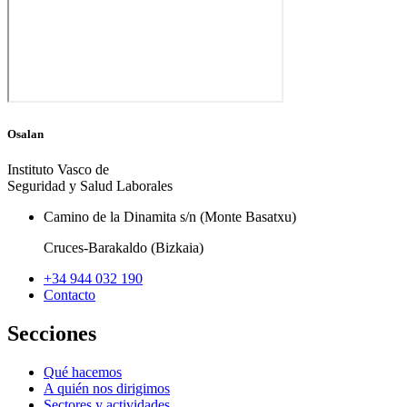
Osalan
Instituto Vasco de
Seguridad y Salud Laborales
Camino de la Dinamita s/n (Monte Basatxu)
Cruces-Barakaldo (Bizkaia)
+34 944 032 190
Contacto
Secciones
Qué hacemos
A quién nos dirigimos
Sectores y actividades