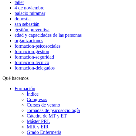
taller
4 de noviembre
palacio miramar
donostia
san sebastián
gestión preventiva
edad y capacidades de las personas
organizaciones
formacion-psicosociales
formacion-gestion
formacion-seguridad
formacion-tecnico
formacion-delegados
Qué hacemos
Formación
Índice
Congresos
Cursos de verano
Jornadas de psicosociología
Cátedra de MT y ET
Máster PRL
MIR y EIR
Grado Enfermería