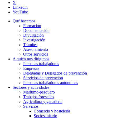
X
Linkedin
YouTube
Qué hacemos
Formación
Documentación
Divulgación
Investigación
Trámites
Asesoramiento
Otros servicios
A quién nos dirigimos
Personas trabajadoras
Empresas
Delegadas y Delegados de prevención
Servicios de prevención
Personas trabajadoras autónomas
Sectores y actividades
Marítimo-pesquero
Trabajos forestales
Agricultura y ganadería
Servicios
Comercio y hostelería
Sociosanitario