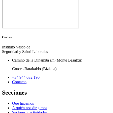
Osalan
Instituto Vasco de
Seguridad y Salud Laborales
Camino de la Dinamita s/n (Monte Basatxu)
Cruces-Barakaldo (Bizkaia)
+34 944 032 190
Contacto
Secciones
Qué hacemos
A quién nos dirigimos
Sectores y actividades