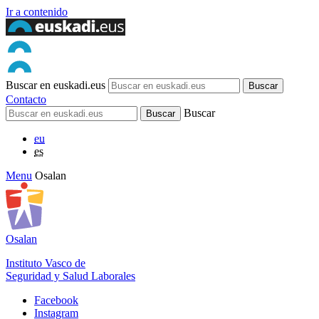
Ir a contenido
Buscar en euskadi.eus
Contacto
Buscar
eu
es
Menu
Osalan
Osalan
Instituto Vasco de
Seguridad y Salud Laborales
Facebook
Instagram