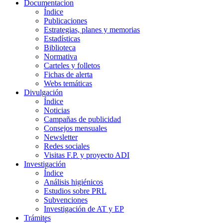
Documentacion
Índice
Publicaciones
Estrategias, planes y memorias
Estadísticas
Biblioteca
Normativa
Carteles y folletos
Fichas de alerta
Webs temáticas
Divulgación
Índice
Noticias
Campañas de publicidad
Consejos mensuales
Newsletter
Redes sociales
Visitas F.P. y proyecto ADI
Investigación
Índice
Análisis higiénicos
Estudios sobre PRL
Subvenciones
Investigación de AT y EP
Trámites