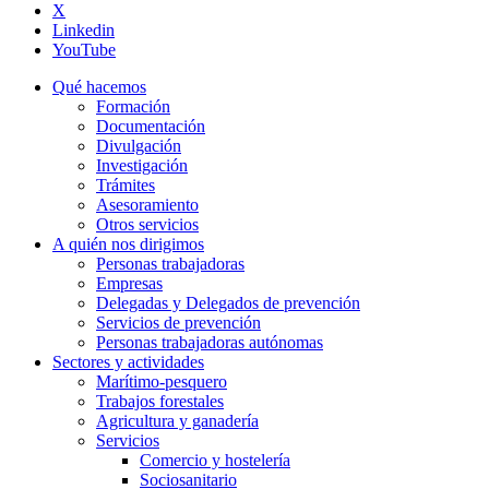
X
Linkedin
YouTube
Qué hacemos
Formación
Documentación
Divulgación
Investigación
Trámites
Asesoramiento
Otros servicios
A quién nos dirigimos
Personas trabajadoras
Empresas
Delegadas y Delegados de prevención
Servicios de prevención
Personas trabajadoras autónomas
Sectores y actividades
Marítimo-pesquero
Trabajos forestales
Agricultura y ganadería
Servicios
Comercio y hostelería
Sociosanitario