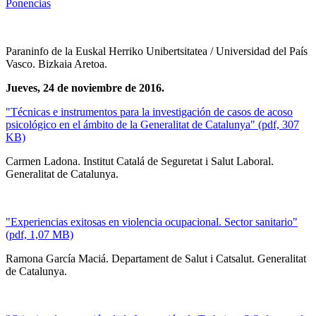
Ponencias
Paraninfo de la Euskal Herriko Unibertsitatea / Universidad del País
Vasco. Bizkaia Aretoa.
Jueves, 24 de noviembre de 2016.
"Técnicas e instrumentos para la investigación de casos de acoso
psicológico en el ámbito de la Generalitat de Catalunya" (pdf, 307
KB)
Carmen Ladona. Institut Catalá de Seguretat i Salut Laboral.
Generalitat de Catalunya.
"Experiencias exitosas en violencia ocupacional. Sector sanitario"
(pdf, 1,07 MB)
Ramona García Maciá. Departament de Salut i Catsalut. Generalitat
de Catalunya.