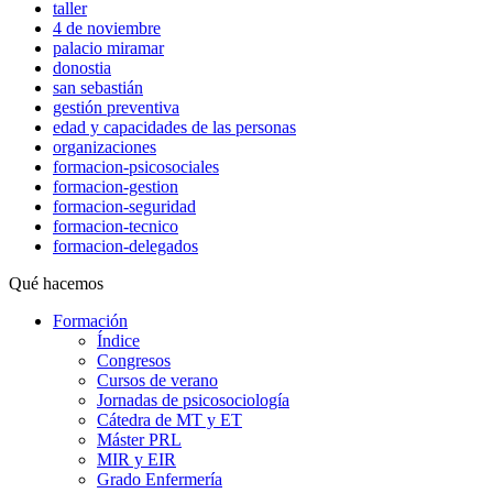
taller
4 de noviembre
palacio miramar
donostia
san sebastián
gestión preventiva
edad y capacidades de las personas
organizaciones
formacion-psicosociales
formacion-gestion
formacion-seguridad
formacion-tecnico
formacion-delegados
Qué hacemos
Formación
Índice
Congresos
Cursos de verano
Jornadas de psicosociología
Cátedra de MT y ET
Máster PRL
MIR y EIR
Grado Enfermería