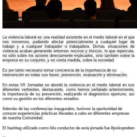
La violencia laboral es una realidad existente en el medio laboral en el que
nos movemos, pudiendo afectar potencialmente a cualquier lugar de
trabajo y a cualquier trabajador o trabajadora. Dichas situaciones de
violencia acaban generando entornos nocivos y tóxicos, lo que repercute,
no sólo sobre los actores directamente implicados, sino también sobre la
empresa en su conjunto, y en cierta medida, sobre la sociedad.
Es por tanto necesario tomar conciencia de la importancia de su
intervención en todas sus fases: prevención, evaluación y eliminación.
En estas VII Jornadas se abordó la violencia en el medio laboral en sus
diferentes vertientes, destacando, como hemos señalado anteriormente,
la importancia de su prevención, realizando el diagnóstico oportuno, así
como su gestión en los diferentes estadios.
Además de las conferencias inaugurales, tuvimos la oportunidad de
conocer experiencias prácticas llevadas a cabo en diferentes empresas
de nuestra Comunidad.
El hashtag utilízado como hilo conductor de esta jornada fue #psikopreben