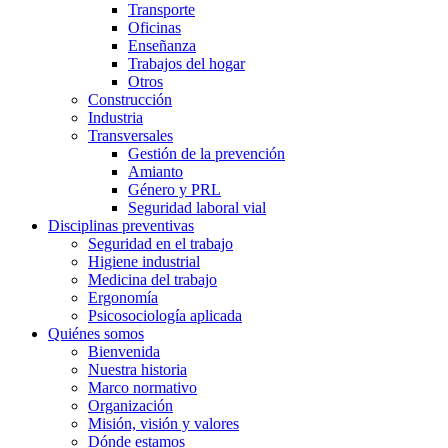
Transporte
Oficinas
Enseñanza
Trabajos del hogar
Otros
Construcción
Industria
Transversales
Gestión de la prevención
Amianto
Género y PRL
Seguridad laboral vial
Disciplinas preventivas
Seguridad en el trabajo
Higiene industrial
Medicina del trabajo
Ergonomía
Psicosociología aplicada
Quiénes somos
Bienvenida
Nuestra historia
Marco normativo
Organización
Misión, visión y valores
Dónde estamos