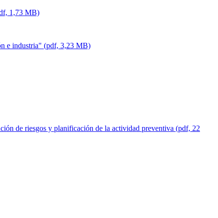
pdf, 1,73 MB)
ón e industria" (pdf, 3,23 MB)
n de riesgos y planificación de la actividad preventiva (pdf, 22