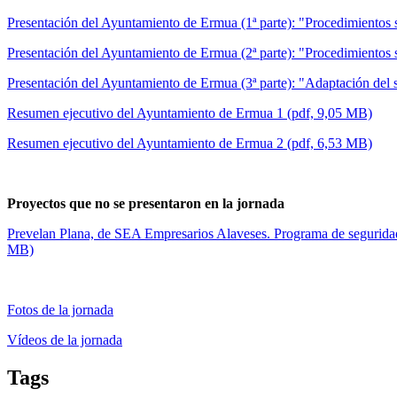
Presentación del Ayuntamiento de Ermua (1ª parte): "Procedimientos s
Presentación del Ayuntamiento de Ermua (2ª parte): "Procedimientos
Presentación del Ayuntamiento de Ermua (3ª parte): "Adaptación del so
Resumen ejecutivo del Ayuntamiento de Ermua 1 (pdf, 9,05 MB)
Resumen ejecutivo del Ayuntamiento de Ermua 2 (pdf, 6,53 MB)
Proyectos que no se presentaron en la jornada
Prevelan Plana, de SEA Empresarios Alaveses. Programa de seguridad y
MB)
Fotos de la jornada
Vídeos de la jornada
Tags