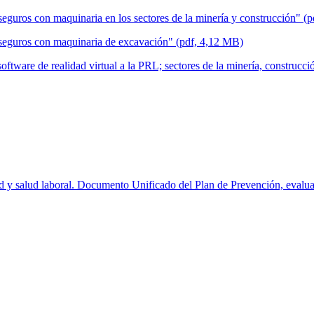
eguros con maquinaria en los sectores de la minería y construcción" (
 seguros con maquinaria de excavación" (pdf, 4,12 MB)
ftware de realidad virtual a la PRL; sectores de la minería, construcci
 salud laboral. Documento Unificado del Plan de Prevención, evaluació