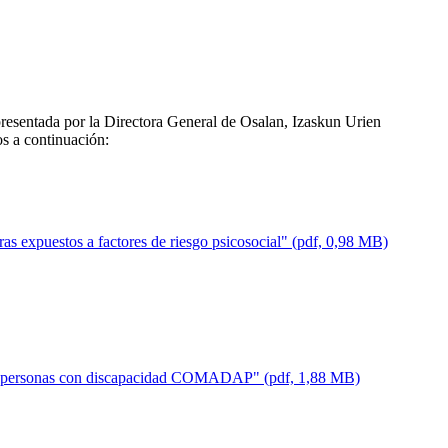
presentada por la Directora General de Osalan, Izaskun Urien
os a continuación:
ras expuestos a factores de riesgo psicosocial" (pdf, 0,98 MB)
para personas con discapacidad COMADAP" (pdf, 1,88 MB)