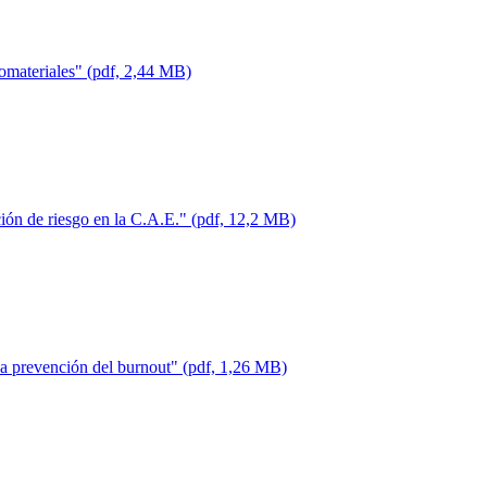
nomateriales" (pdf, 2,44 MB)
ción de riesgo en la C.A.E." (pdf, 12,2 MB)
la prevención del burnout" (pdf, 1,26 MB)