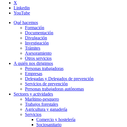
X
Linkedin
YouTube
Qué hacemos
Formación
Documentación
Divulgación
Investigación
Trámites
Asesoramiento
Otros servicios
A quién nos dirigimos
Personas trabajadoras
Empresas
Delegadas y Delegados de prevención
Servicios de prevención
Personas trabajadoras autónomas
Sectores y actividades
Marítimo-pesquero
Trabajos forestales
Agricultura y ganadería
Servicios
Comercio y hostelería
Sociosanitario