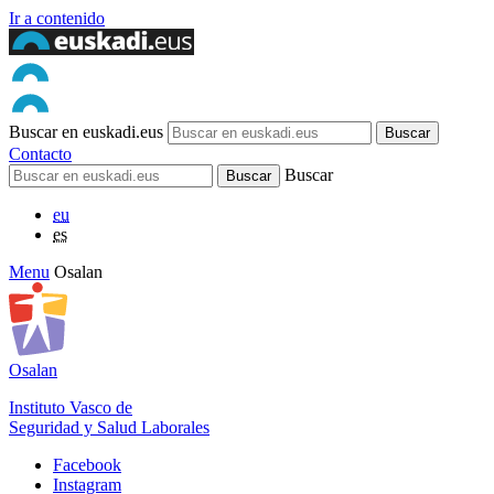
Ir a contenido
Buscar en euskadi.eus
Contacto
Buscar
eu
es
Menu
Osalan
Osalan
Instituto Vasco de
Seguridad y Salud Laborales
Facebook
Instagram