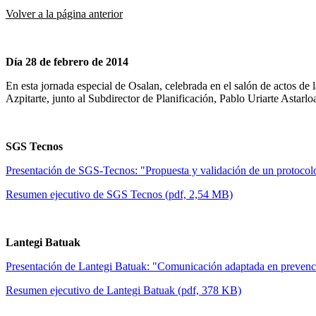
Volver a la página anterior
Día 28
de febrero de 2014
En esta jornada especial de Osalan, celebrada en el salón de actos d
Azpitarte, junto al Subdirector de Planificación, Pablo Uriarte Astarl
SGS Tecnos
Presentación de SGS-Tecnos: "Propuesta y validación de un protocolo pa
Resumen ejecutivo de SGS Tecnos (pdf, 2,54 MB)
Lantegi Batuak
Presentación de Lantegi Batuak: "Comunicación adaptada en prevenc
Resumen ejecutivo de Lantegi Batuak (pdf, 378 KB)