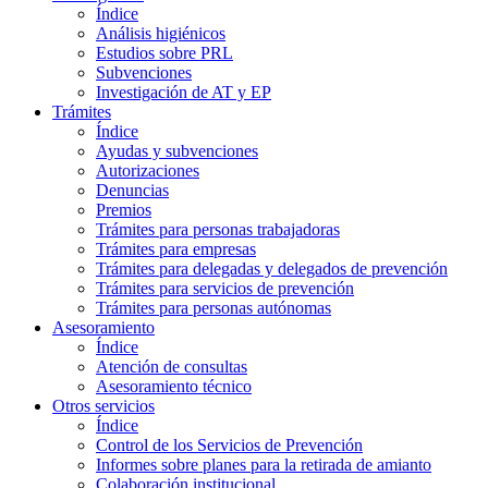
Índice
Análisis higiénicos
Estudios sobre PRL
Subvenciones
Investigación de AT y EP
Trámites
Índice
Ayudas y subvenciones
Autorizaciones
Denuncias
Premios
Trámites para personas trabajadoras
Trámites para empresas
Trámites para delegadas y delegados de prevención
Trámites para servicios de prevención
Trámites para personas autónomas
Asesoramiento
Índice
Atención de consultas
Asesoramiento técnico
Otros servicios
Índice
Control de los Servicios de Prevención
Informes sobre planes para la retirada de amianto
Colaboración institucional