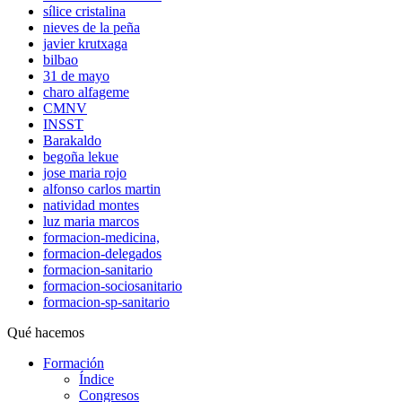
sílice cristalina
nieves de la peña
javier krutxaga
bilbao
31 de mayo
charo alfageme
CMNV
INSST
Barakaldo
begoña lekue
jose maria rojo
alfonso carlos martin
natividad montes
luz maria marcos
formacion-medicina,
formacion-delegados
formacion-sanitario
formacion-sociosanitario
formacion-sp-sanitario
Qué hacemos
Formación
Índice
Congresos