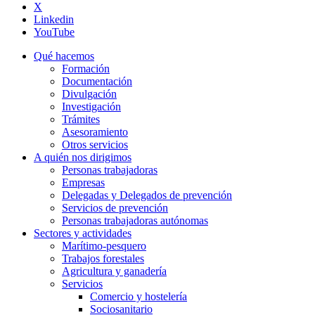
X
Linkedin
YouTube
Qué hacemos
Formación
Documentación
Divulgación
Investigación
Trámites
Asesoramiento
Otros servicios
A quién nos dirigimos
Personas trabajadoras
Empresas
Delegadas y Delegados de prevención
Servicios de prevención
Personas trabajadoras autónomas
Sectores y actividades
Marítimo-pesquero
Trabajos forestales
Agricultura y ganadería
Servicios
Comercio y hostelería
Sociosanitario