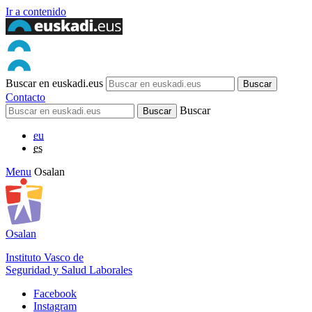
Ir a contenido
Buscar en euskadi.eus
Contacto
Buscar
eu
es
Menu
Osalan
Osalan
Instituto Vasco de
Seguridad y Salud Laborales
Facebook
Instagram