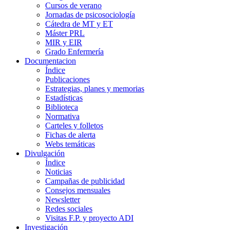
Cursos de verano
Jornadas de psicosociología
Cátedra de MT y ET
Máster PRL
MIR y EIR
Grado Enfermería
Documentacion
Índice
Publicaciones
Estrategias, planes y memorias
Estadísticas
Biblioteca
Normativa
Carteles y folletos
Fichas de alerta
Webs temáticas
Divulgación
Índice
Noticias
Campañas de publicidad
Consejos mensuales
Newsletter
Redes sociales
Visitas F.P. y proyecto ADI
Investigación