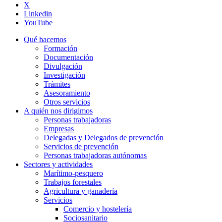
X
Linkedin
YouTube
Qué hacemos
Formación
Documentación
Divulgación
Investigación
Trámites
Asesoramiento
Otros servicios
A quién nos dirigimos
Personas trabajadoras
Empresas
Delegadas y Delegados de prevención
Servicios de prevención
Personas trabajadoras autónomas
Sectores y actividades
Marítimo-pesquero
Trabajos forestales
Agricultura y ganadería
Servicios
Comercio y hostelería
Sociosanitario