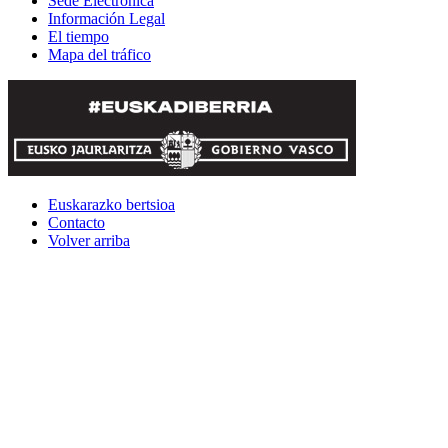
Sede Electrónica
Información Legal
El tiempo
Mapa del tráfico
Euskarazko bertsioa
Contacto
Volver arriba