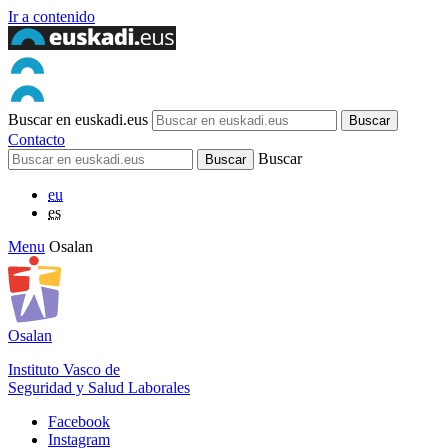
Ir a contenido
Buscar en euskadi.eus
Contacto
Buscar
eu
es
Menu
Osalan
Osalan
Instituto Vasco de
Seguridad y Salud Laborales
Facebook
Instagram