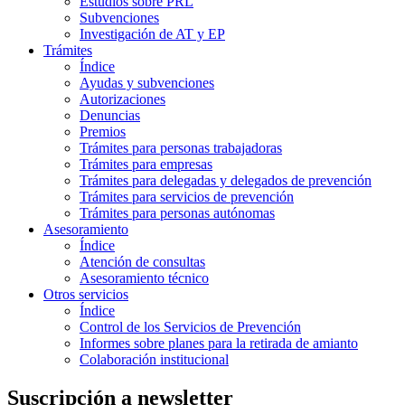
Estudios sobre PRL
Subvenciones
Investigación de AT y EP
Trámites
Índice
Ayudas y subvenciones
Autorizaciones
Denuncias
Premios
Trámites para personas trabajadoras
Trámites para empresas
Trámites para delegadas y delegados de prevención
Trámites para servicios de prevención
Trámites para personas autónomas
Asesoramiento
Índice
Atención de consultas
Asesoramiento técnico
Otros servicios
Índice
Control de los Servicios de Prevención
Informes sobre planes para la retirada de amianto
Colaboración institucional
Suscripción a newsletter