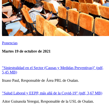
Ponencias
Martes 19 de octubre de 2021
"Siniestralidad en el Sector (Causas y Medidas Preventivas)" (pdf,
5,45 MB)
Itxaso Paul, Responsable de Área PRL de Osalan.
"Salud Laboral y EEPP, más allá de la Covid-19" (pdf, 3,67 MB)
Aitor Guisasola Yeregui, Responsable de la USL de Osalan.