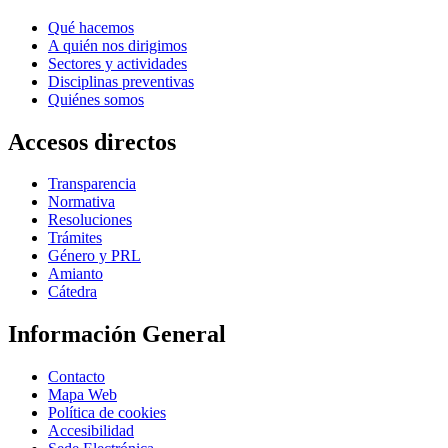
Qué hacemos
A quién nos dirigimos
Sectores y actividades
Disciplinas preventivas
Quiénes somos
Accesos directos
Transparencia
Normativa
Resoluciones
Trámites
Género y PRL
Amianto
Cátedra
Información General
Contacto
Mapa Web
Política de cookies
Accesibilidad