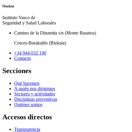
Osalan
Instituto Vasco de
Seguridad y Salud Laborales
Camino de la Dinamita s/n (Monte Basatxu)
Cruces-Barakaldo (Bizkaia)
+34 944 032 190
Contacto
Secciones
Qué hacemos
A quién nos dirigimos
Sectores y actividades
Disciplinas preventivas
Quiénes somos
Accesos directos
Transparencia