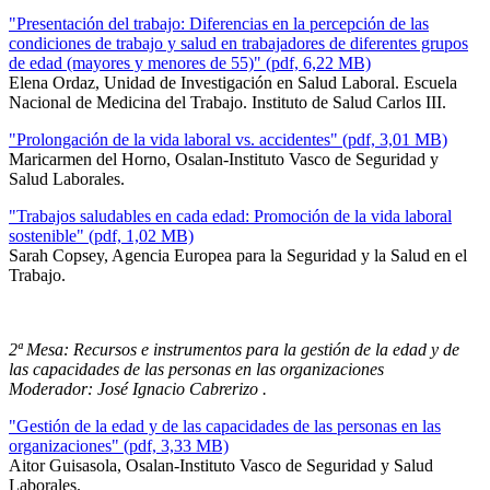
"Presentación del trabajo: Diferencias en la percepción de las
condiciones de trabajo y salud en trabajadores de diferentes grupos
de edad (mayores y menores de 55)" (pdf, 6,22 MB)
Elena Ordaz, Unidad de Investigación en Salud Laboral. Escuela
Nacional de Medicina del Trabajo. Instituto de Salud Carlos III.
"Prolongación de la vida laboral vs. accidentes" (pdf, 3,01 MB)
Maricarmen del Horno, Osalan-Instituto Vasco de Seguridad y
Salud Laborales.
"Trabajos saludables en cada edad: Promoción de la vida laboral
sostenible" (pdf, 1,02 MB)
Sarah Copsey, Agencia Europea para la Seguridad y la Salud en el
Trabajo.
2ª Mesa: Recursos e instrumentos para la gestión de la edad y de
las capacidades de las personas en las organizaciones
Moderador: José Ignacio Cabrerizo .
"Gestión de la edad y de las capacidades de las personas en las
organizaciones" (pdf, 3,33 MB)
Aitor Guisasola, Osalan-Instituto Vasco de Seguridad y Salud
Laborales.