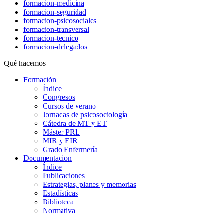
formacion-medicina
formacion-seguridad
formacion-psicosociales
formacion-transversal
formacion-tecnico
formacion-delegados
Qué hacemos
Formación
Índice
Congresos
Cursos de verano
Jornadas de psicosociología
Cátedra de MT y ET
Máster PRL
MIR y EIR
Grado Enfermería
Documentacion
Índice
Publicaciones
Estrategias, planes y memorias
Estadísticas
Biblioteca
Normativa