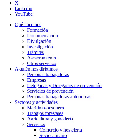
X
Linkedin
YouTube
Qué hacemos
Formación
Documentación
Divulgación
Investigación
Trámites
Asesoramiento
Otros servicios
A quién nos dirigimos
Personas trabajadoras
Empresas
Delegadas y Delegados de prevención
Servicios de prevención
Personas trabajadoras autónomas
Sectores y actividades
Marítimo-pesquero
Trabajos forestales
Agricultura y ganadería
Servicios
Comercio y hostelería
Sociosanitario