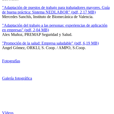
"Adaptación de puestos de trabajo para trabajadores mayores. Guía
de buena práctica: Sistema NEDLABOR" (pdf, 2,17 MB)
Mercedes Sanchís, Instituto de Biomecánica de Valencia.
"Adaptación del trabajo a las personas: experiencias de aplicación
en empresas" (pdf, 2,04 MB)
Alex Muñoz, PREMAP Seguridad y Salud.
"Promoción de la salud: Empresa saludable" (pdf, 6,19 MB)
Angel Gómez, ORKLI, S. Coop. / AMPO, S.Coop.
Fotografías
Galería fotográfica
Vídeos