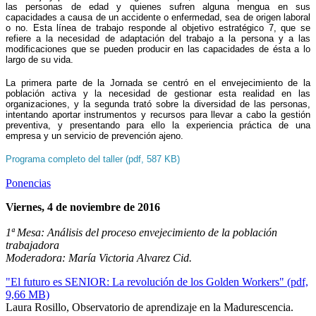
las personas de edad y quienes sufren alguna mengua en sus
capacidades a causa de un accidente o enfermedad, sea de origen laboral
o no. Esta línea de trabajo responde al objetivo estratégico 7, que se
refiere a la necesidad de adaptación del trabajo a la persona y a las
modificaciones que se pueden producir en las capacidades de ésta a lo
largo de su vida.
La primera parte de la Jornada se centró en el envejecimiento de la
población activa y la necesidad de gestionar esta realidad en las
organizaciones, y la segunda trató sobre la diversidad de las personas,
intentando aportar instrumentos y recursos para llevar a cabo la gestión
preventiva, y presentando para ello la experiencia práctica de una
empresa y un servicio de prevención ajeno.
Programa completo del taller (pdf, 587 KB)
Ponencias
Viernes, 4 de noviembre de 2016
1ª Mesa: Análisis del proceso envejecimiento de la población
trabajadora
Moderadora: María Victoria Alvarez Cid.
"El futuro es SENIOR: La revolución de los Golden Workers" (pdf,
9,66 MB)
Laura Rosillo, Observatorio de aprendizaje en la Madurescencia.