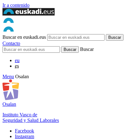
Ir a contenido
Buscar en euskadi.eus
Contacto
Buscar
eu
es
Menu
Osalan
Osalan
Instituto Vasco de
Seguridad y Salud Laborales
Facebook
Instagram