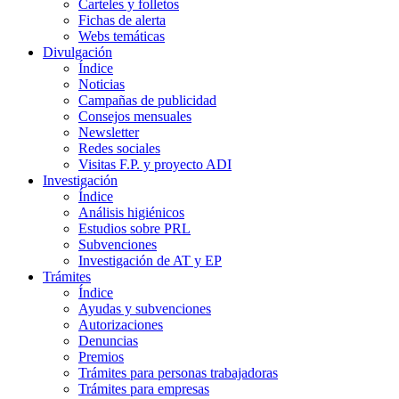
Carteles y folletos
Fichas de alerta
Webs temáticas
Divulgación
Índice
Noticias
Campañas de publicidad
Consejos mensuales
Newsletter
Redes sociales
Visitas F.P. y proyecto ADI
Investigación
Índice
Análisis higiénicos
Estudios sobre PRL
Subvenciones
Investigación de AT y EP
Trámites
Índice
Ayudas y subvenciones
Autorizaciones
Denuncias
Premios
Trámites para personas trabajadoras
Trámites para empresas