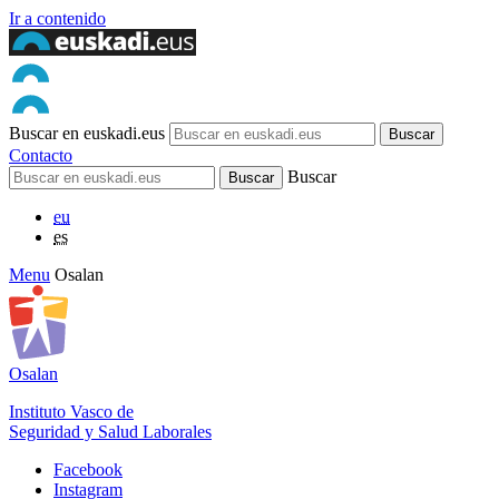
Ir a contenido
Buscar en euskadi.eus
Contacto
Buscar
eu
es
Menu
Osalan
Osalan
Instituto Vasco de
Seguridad y Salud Laborales
Facebook
Instagram