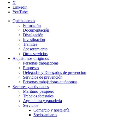
X
Linkedin
YouTube
Qué hacemos
Formación
Documentación
Divulgación
Investigación
Trámites
Asesoramiento
Otros servicios
A quién nos dirigimos
Personas trabajadoras
Empresas
Delegadas y Delegados de prevención
Servicios de prevención
Personas trabajadoras autónomas
Sectores y actividades
Marítimo-pesquero
Trabajos forestales
Agricultura y ganadería
Servicios
Comercio y hostelería
Sociosanitario