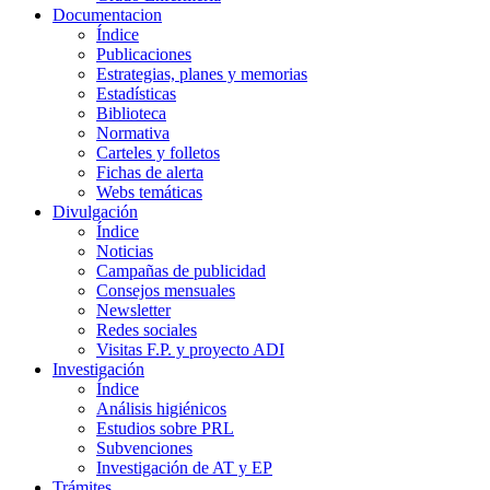
Documentacion
Índice
Publicaciones
Estrategias, planes y memorias
Estadísticas
Biblioteca
Normativa
Carteles y folletos
Fichas de alerta
Webs temáticas
Divulgación
Índice
Noticias
Campañas de publicidad
Consejos mensuales
Newsletter
Redes sociales
Visitas F.P. y proyecto ADI
Investigación
Índice
Análisis higiénicos
Estudios sobre PRL
Subvenciones
Investigación de AT y EP
Trámites