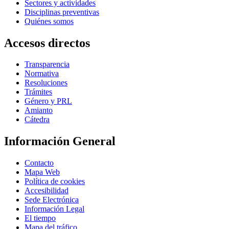
Sectores y actividades
Disciplinas preventivas
Quiénes somos
Accesos directos
Transparencia
Normativa
Resoluciones
Trámites
Género y PRL
Amianto
Cátedra
Información General
Contacto
Mapa Web
Política de cookies
Accesibilidad
Sede Electrónica
Información Legal
El tiempo
Mapa del tráfico