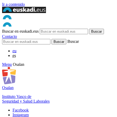
Ir a contenido
Buscar en euskadi.eus
Contacto
Buscar
eu
es
Menu
Osalan
Osalan
Instituto Vasco de
Seguridad y Salud Laborales
Facebook
Instagram