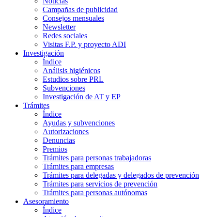
Noticias
Campañas de publicidad
Consejos mensuales
Newsletter
Redes sociales
Visitas F.P. y proyecto ADI
Investigación
Índice
Análisis higiénicos
Estudios sobre PRL
Subvenciones
Investigación de AT y EP
Trámites
Índice
Ayudas y subvenciones
Autorizaciones
Denuncias
Premios
Trámites para personas trabajadoras
Trámites para empresas
Trámites para delegadas y delegados de prevención
Trámites para servicios de prevención
Trámites para personas autónomas
Asesoramiento
Índice