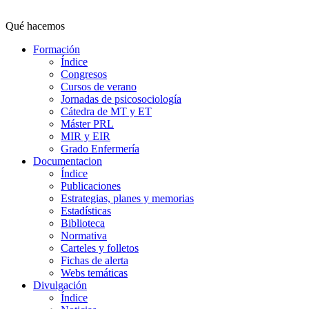
Qué hacemos
Formación
Índice
Congresos
Cursos de verano
Jornadas de psicosociología
Cátedra de MT y ET
Máster PRL
MIR y EIR
Grado Enfermería
Documentacion
Índice
Publicaciones
Estrategias, planes y memorias
Estadísticas
Biblioteca
Normativa
Carteles y folletos
Fichas de alerta
Webs temáticas
Divulgación
Índice