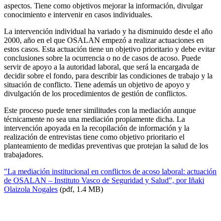
aspectos. Tiene como objetivos mejorar la información, divulgar
conocimiento e intervenir en casos individuales.
La intervención individual ha variado y ha disminuido desde el año
2000, año en el que OSALAN empezó a realizar actuaciones en
estos casos. Esta actuación tiene un objetivo prioritario y debe evitar
conclusiones sobre la ocurrencia o no de casos de acoso. Puede
servir de apoyo a la autoridad laboral, que será la encargada de
decidir sobre el fondo, para describir las condiciones de trabajo y la
situación de conflicto. Tiene además un objetivo de apoyo y
divulgación de los procedimientos de gestión de conflictos.
Este proceso puede tener similitudes con la mediación aunque
técnicamente no sea una mediación propiamente dicha. La
intervención apoyada en la recopilación de información y la
realización de entrevistas tiene como objetivo prioritario el
planteamiento de medidas preventivas que protejan la salud de los
trabajadores.
"La mediación institucional en conflictos de acoso laboral: actuación
de OSALAN – Instituto Vasco de Seguridad y Salud", por Iñaki
Olaizola Nogales
(pdf, 1.4 MB)