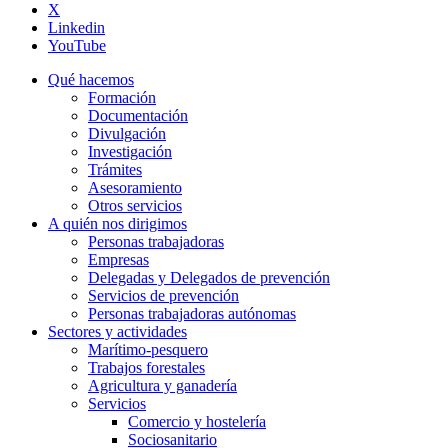
X
Linkedin
YouTube
Qué hacemos
Formación
Documentación
Divulgación
Investigación
Trámites
Asesoramiento
Otros servicios
A quién nos dirigimos
Personas trabajadoras
Empresas
Delegadas y Delegados de prevención
Servicios de prevención
Personas trabajadoras autónomas
Sectores y actividades
Marítimo-pesquero
Trabajos forestales
Agricultura y ganadería
Servicios
Comercio y hostelería
Sociosanitario