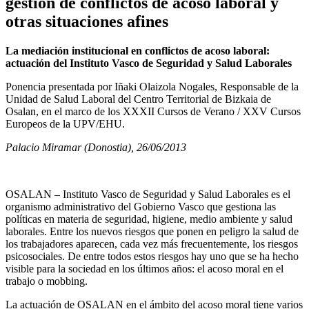
gestión de conflictos de acoso laboral y
otras situaciones afines
La mediación institucional en conflictos de acoso laboral:
actuación del Instituto Vasco de Seguridad y Salud Laborales
Ponencia presentada por Iñaki Olaizola Nogales, Responsable de la
Unidad de Salud Laboral del Centro Territorial de Bizkaia de
Osalan, en el marco de los XXXII Cursos de Verano / XXV Cursos
Europeos de la UPV/EHU.
Palacio Miramar (Donostia), 26/06/2013
OSALAN – Instituto Vasco de Seguridad y Salud Laborales es el
organismo administrativo del Gobierno Vasco que gestiona las
políticas en materia de seguridad, higiene, medio ambiente y salud
laborales. Entre los nuevos riesgos que ponen en peligro la salud de
los trabajadores aparecen, cada vez más frecuentemente, los riesgos
psicosociales. De entre todos estos riesgos hay uno que se ha hecho
visible para la sociedad en los últimos años: el acoso moral en el
trabajo o mobbing.
La actuación de OSALAN en el ámbito del acoso moral tiene varios