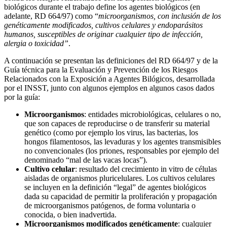
biológicos durante el trabajo define los agentes biológicos (en
adelante, RD 664/97) como “
microorganismos, con inclusión de los
genéticamente modificados, cultivos celulares y endoparásitos
humanos, susceptibles de originar cualquier tipo de infección,
alergia o toxicidad”
.
A continuación se presentan las definiciones del RD 664/97 y de la
Guía técnica para la Evaluación y Prevención de los Riesgos
Relacionados con la Exposición a Agentes Bilógicos, desarrollada
por el INSST, junto con algunos ejemplos en algunos casos dados
por la guía:
Microorganismos
: entidades microbiológicas, celulares o no,
que son capaces de reproducirse o de transferir su material
genético (como por ejemplo los virus, las bacterias, los
hongos filamentosos, las levaduras y los agentes transmisibles
no convencionales (los priones, responsables por ejemplo del
denominado “mal de las vacas locas”).
Cultivo celular
: resultado del crecimiento in vitro de células
aisladas de organismos pluricelulares. Los cultivos celulares
se incluyen en la definición “legal” de agentes biológicos
dada su capacidad de permitir la proliferación y propagación
de microorganismos patógenos, de forma voluntaria o
conocida, o bien inadvertida.
Microorganismos modificados genéticamente
: cualquier