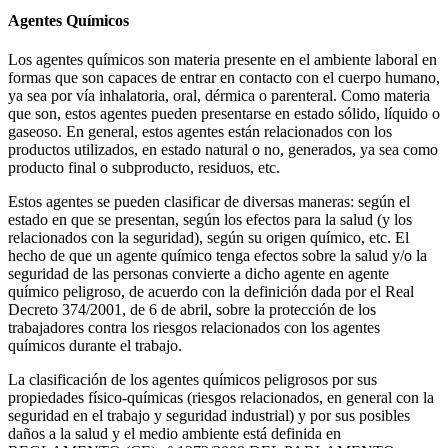
Agentes Químicos
Los agentes químicos son materia presente en el ambiente laboral en
formas que son capaces de entrar en contacto con el cuerpo humano,
ya sea por vía inhalatoria, oral, dérmica o parenteral. Como materia
que son, estos agentes pueden presentarse en estado sólido, líquido o
gaseoso. En general, estos agentes están relacionados con los
productos utilizados, en estado natural o no, generados, ya sea como
producto final o subproducto, residuos, etc.
Estos agentes se pueden clasificar de diversas maneras: según el
estado en que se presentan, según los efectos para la salud (y los
relacionados con la seguridad), según su origen químico, etc. El
hecho de que un agente químico tenga efectos sobre la salud y/o la
seguridad de las personas convierte a dicho agente en agente
químico peligroso, de acuerdo con la definición dada por el Real
Decreto 374/2001, de 6 de abril, sobre la protección de los
trabajadores contra los riesgos relacionados con los agentes
químicos durante el trabajo.
La clasificación de los agentes químicos peligrosos por sus
propiedades físico-químicas (riesgos relacionados, en general con la
seguridad en el trabajo y seguridad industrial) y por sus posibles
daños a la salud y el medio ambiente está definida en