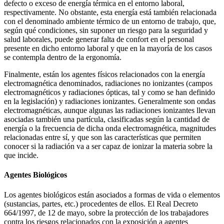
defecto o exceso de energía térmica en el entorno laboral,
respectivamente. No obstante, esta energía está también relacionada
con el denominado ambiente térmico de un entorno de trabajo, que,
según qué condiciones, sin suponer un riesgo para la seguridad y
salud laborales, puede generar falta de confort en el personal
presente en dicho entorno laboral y que en la mayoría de los casos
se contempla dentro de la ergonomía.
Finalmente, están los agentes físicos relacionados con la energía
electromagnética denominados, radiaciones no ionizantes (campos
electromagnéticos y radiaciones ópticas, tal y como se han definido
en la legislación) y radiaciones ionizantes. Generalmente son ondas
electromagnéticas, aunque algunas las radiaciones ionizantes llevan
asociadas también una partícula, clasificadas según la cantidad de
energía o la frecuencia de dicha onda electromagnética, magnitudes
relacionadas entre sí, y que son las características que permiten
conocer si la radiación va a ser capaz de ionizar la materia sobre la
que incide.
Agentes Biológicos
Los agentes biológicos están asociados a formas de vida o elementos
(sustancias, partes, etc.) procedentes de ellos. El Real Decreto
664/1997, de 12 de mayo, sobre la protección de los trabajadores
contra los riesgos relacionados con la exposición a agentes