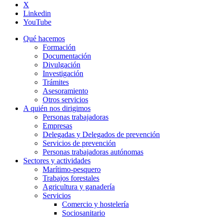
X
Linkedin
YouTube
Qué hacemos
Formación
Documentación
Divulgación
Investigación
Trámites
Asesoramiento
Otros servicios
A quién nos dirigimos
Personas trabajadoras
Empresas
Delegadas y Delegados de prevención
Servicios de prevención
Personas trabajadoras autónomas
Sectores y actividades
Marítimo-pesquero
Trabajos forestales
Agricultura y ganadería
Servicios
Comercio y hostelería
Sociosanitario