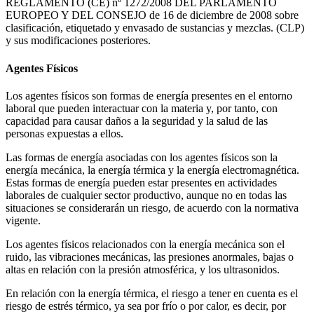
REGLAMENTO (CE) nº 1272/2008 DEL PARLAMENTO
EUROPEO Y DEL CONSEJO de 16 de diciembre de 2008 sobre
clasificación, etiquetado y envasado de sustancias y mezclas. (CLP)
y sus modificaciones posteriores.
Agentes Físicos
Los agentes físicos son formas de energía presentes en el entorno
laboral que pueden interactuar con la materia y, por tanto, con
capacidad para causar daños a la seguridad y la salud de las
personas expuestas a ellos.
Las formas de energía asociadas con los agentes físicos son la
energía mecánica, la energía térmica y la energía electromagnética.
Estas formas de energía pueden estar presentes en actividades
laborales de cualquier sector productivo, aunque no en todas las
situaciones se considerarán un riesgo, de acuerdo con la normativa
vigente.
Los agentes físicos relacionados con la energía mecánica son el
ruido, las vibraciones mecánicas, las presiones anormales, bajas o
altas en relación con la presión atmosférica, y los ultrasonidos.
En relación con la energía térmica, el riesgo a tener en cuenta es el
riesgo de estrés térmico, ya sea por frío o por calor, es decir, por