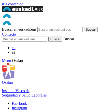
Ir a contenido
Buscar en euskadi.eus
Contacto
Buscar
eu
es
Menu
Osalan
Osalan
Instituto Vasco de
Seguridad y Salud Laborales
Facebook
Instagram