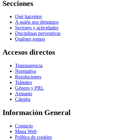
Secciones
Qué hacemos
A quién nos dirigimos
Sectores y actividades
Disciplinas preventivas
Quiénes somos
Accesos directos
Transparencia
Normativa
Resoluciones
Trámites
Género y PRL
Amianto
Cátedra
Información General
Contacto
Mapa Web
Política de cookies