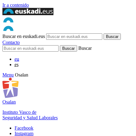
Ir a contenido
Buscar en euskadi.eus
Contacto
Buscar
eu
es
Menu
Osalan
Osalan
Instituto Vasco de
Seguridad y Salud Laborales
Facebook
Instagram