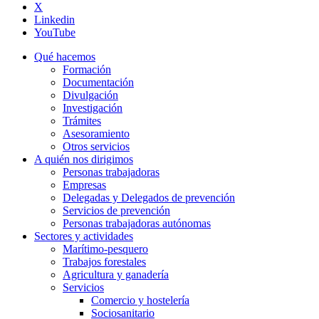
X
Linkedin
YouTube
Qué hacemos
Formación
Documentación
Divulgación
Investigación
Trámites
Asesoramiento
Otros servicios
A quién nos dirigimos
Personas trabajadoras
Empresas
Delegadas y Delegados de prevención
Servicios de prevención
Personas trabajadoras autónomas
Sectores y actividades
Marítimo-pesquero
Trabajos forestales
Agricultura y ganadería
Servicios
Comercio y hostelería
Sociosanitario