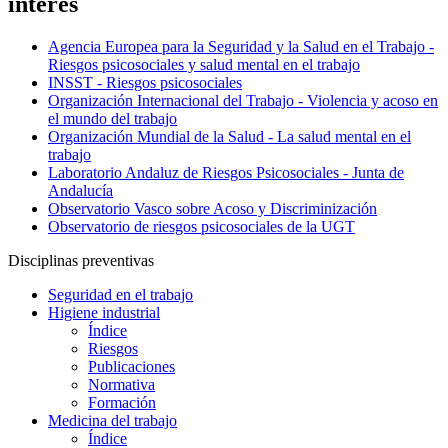
interés
Agencia Europea para la Seguridad y la Salud en el Trabajo -
Riesgos psicosociales y salud mental en el trabajo
INSST - Riesgos psicosociales
Organización Internacional del Trabajo - Violencia y acoso en
el mundo del trabajo
Organización Mundial de la Salud - La salud mental en el
trabajo
Laboratorio Andaluz de Riesgos Psicosociales - Junta de
Andalucía
Observatorio Vasco sobre Acoso y Discriminización
Observatorio de riesgos psicosociales de la UGT
Disciplinas preventivas
Seguridad en el trabajo
Higiene industrial
Índice
Riesgos
Publicaciones
Normativa
Formación
Medicina del trabajo
Índice