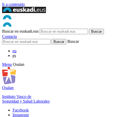
Ir a contenido
Buscar en euskadi.eus
Contacto
Buscar
eu
es
Menu
Osalan
Osalan
Instituto Vasco de
Seguridad y Salud Laborales
Facebook
Instagram