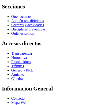
Secciones
Qué hacemos
A quién nos dirigimos
Sectores y actividades
Disciplinas preventivas
Quiénes somos
Accesos directos
Transparencia
Normativa
Resoluciones
Trámites
Género y PRL
Amianto
Cátedra
Información General
Contacto
Mapa Web