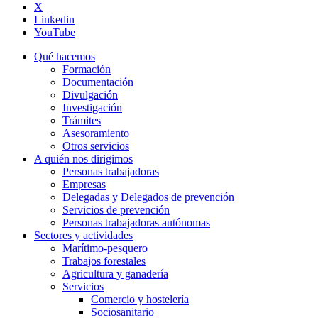
X
Linkedin
YouTube
Qué hacemos
Formación
Documentación
Divulgación
Investigación
Trámites
Asesoramiento
Otros servicios
A quién nos dirigimos
Personas trabajadoras
Empresas
Delegadas y Delegados de prevención
Servicios de prevención
Personas trabajadoras autónomas
Sectores y actividades
Marítimo-pesquero
Trabajos forestales
Agricultura y ganadería
Servicios
Comercio y hostelería
Sociosanitario