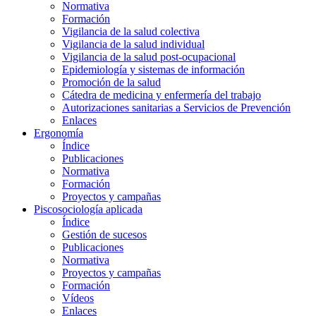
Normativa
Formación
Vigilancia de la salud colectiva
Vigilancia de la salud individual
Vigilancia de la salud post-ocupacional
Epidemiología y sistemas de información
Promoción de la salud
Cátedra de medicina y enfermería del trabajo
Autorizaciones sanitarias a Servicios de Prevención
Enlaces
Ergonomía
Índice
Publicaciones
Normativa
Formación
Proyectos y campañas
Piscosociología aplicada
Índice
Gestión de sucesos
Publicaciones
Normativa
Proyectos y campañas
Formación
Vídeos
Enlaces