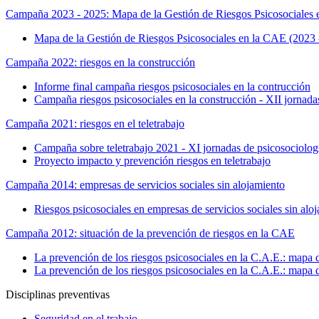
Campaña 2023 - 2025: Mapa de la Gestión de Riesgos Psicosociales
Mapa de la Gestión de Riesgos Psicosociales en la CAE (2023 
Campaña 2022: riesgos en la construcción
Informe final campaña riesgos psicosociales en la contrucción
Campaña riesgos psicosociales en la construcción - XII jornadas
Campaña 2021: riesgos en el teletrabajo
Campaña sobre teletrabajo 2021 - XI jornadas de psicosociologí
Proyecto impacto y prevención riesgos en teletrabajo
Campaña 2014: empresas de servicios sociales sin alojamiento
Riesgos psicosociales en empresas de servicios sociales sin alo
Campaña 2012: situación de la prevención de riesgos en la CAE
La prevención de los riesgos psicosociales en la C.A.E.: mapa 
La prevención de los riesgos psicosociales en la C.A.E.: mapa 
Disciplinas preventivas
Seguridad en el trabajo