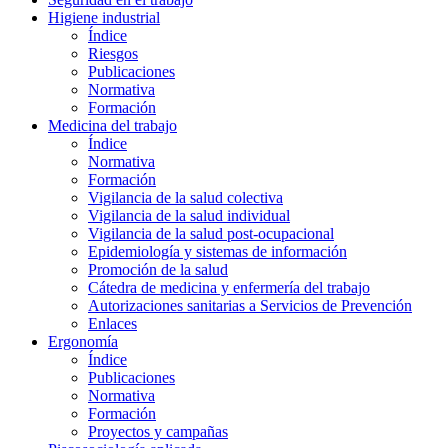
Higiene industrial
Índice
Riesgos
Publicaciones
Normativa
Formación
Medicina del trabajo
Índice
Normativa
Formación
Vigilancia de la salud colectiva
Vigilancia de la salud individual
Vigilancia de la salud post-ocupacional
Epidemiología y sistemas de información
Promoción de la salud
Cátedra de medicina y enfermería del trabajo
Autorizaciones sanitarias a Servicios de Prevención
Enlaces
Ergonomía
Índice
Publicaciones
Normativa
Formación
Proyectos y campañas