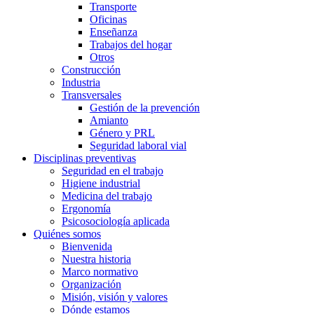
Transporte
Oficinas
Enseñanza
Trabajos del hogar
Otros
Construcción
Industria
Transversales
Gestión de la prevención
Amianto
Género y PRL
Seguridad laboral vial
Disciplinas preventivas
Seguridad en el trabajo
Higiene industrial
Medicina del trabajo
Ergonomía
Psicosociología aplicada
Quiénes somos
Bienvenida
Nuestra historia
Marco normativo
Organización
Misión, visión y valores
Dónde estamos