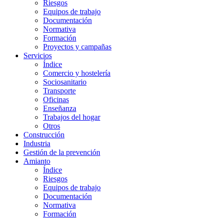
Riesgos
Equipos de trabajo
Documentación
Normativa
Formación
Proyectos y campañas
Servicios
Índice
Comercio y hostelería
Sociosanitario
Transporte
Oficinas
Enseñanza
Trabajos del hogar
Otros
Construcción
Industria
Gestión de la prevención
Amianto
Índice
Riesgos
Equipos de trabajo
Documentación
Normativa
Formación