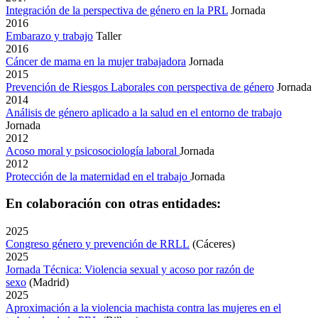
Integración de la perspectiva de género en la PRL
Jornada
2016
Embarazo y trabajo
Taller
2016
Cáncer de mama en la mujer trabajadora
Jornada
2015
Prevención de Riesgos Laborales con perspectiva de género
Jornada
2014
Análisis de género aplicado a la salud en el entorno de trabajo
Jornada
2012
Acoso moral y psicosociología laboral
Jornada
2012
Protección de la maternidad en el trabajo
Jornada
En colaboración con otras entidades:
2025
Congreso género y prevención de RRLL
(Cáceres)
2025
Jornada Técnica: Violencia sexual y acoso por razón de
sexo
(Madrid)
2025
Aproximación a la violencia machista contra las mujeres en el