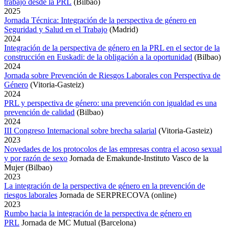
trabajo desde la PRL
(Bilbao)
2025
Jornada Técnica: Integración de la perspectiva de género en
Seguridad y Salud en el Trabajo
(Madrid)
2024
Integración de la perspectiva de género en la PRL en el sector de la
construcción en Euskadi: de la obligación a la oportunidad
(Bilbao)
2024
Jornada sobre Prevención de Riesgos Laborales con Perspectiva de
Género
(Vitoria-Gasteiz)
2024
PRL y perspectiva de género: una prevención con igualdad es una
prevención de calidad
(Bilbao)
2024
III Congreso Internacional sobre brecha salarial
(Vitoria-Gasteiz)
2023
Novedades de los protocolos de las empresas contra el acoso sexual
y por razón de sexo
Jornada de Emakunde-Instituto Vasco de la
Mujer (Bilbao)
2023
La integración de la perspectiva de género en la prevención de
riesgos laborales
Jornada de SERPRECOVA (online)
2023
Rumbo hacia la integración de la perspectiva de género en
PRL
Jornada de MC Mutual (Barcelona)