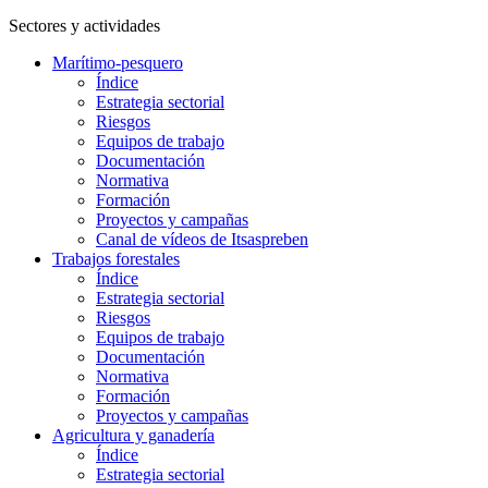
Sectores y actividades
Marítimo-pesquero
Índice
Estrategia sectorial
Riesgos
Equipos de trabajo
Documentación
Normativa
Formación
Proyectos y campañas
Canal de vídeos de Itsaspreben
Trabajos forestales
Índice
Estrategia sectorial
Riesgos
Equipos de trabajo
Documentación
Normativa
Formación
Proyectos y campañas
Agricultura y ganadería
Índice
Estrategia sectorial