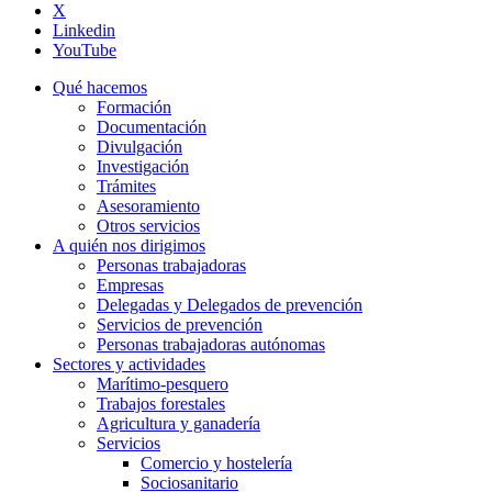
X
Linkedin
YouTube
Qué hacemos
Formación
Documentación
Divulgación
Investigación
Trámites
Asesoramiento
Otros servicios
A quién nos dirigimos
Personas trabajadoras
Empresas
Delegadas y Delegados de prevención
Servicios de prevención
Personas trabajadoras autónomas
Sectores y actividades
Marítimo-pesquero
Trabajos forestales
Agricultura y ganadería
Servicios
Comercio y hostelería
Sociosanitario