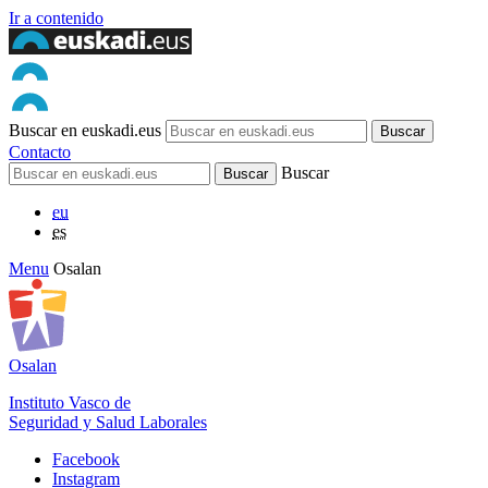
Ir a contenido
Buscar en euskadi.eus
Contacto
Buscar
eu
es
Menu
Osalan
Osalan
Instituto Vasco de
Seguridad y Salud Laborales
Facebook
Instagram