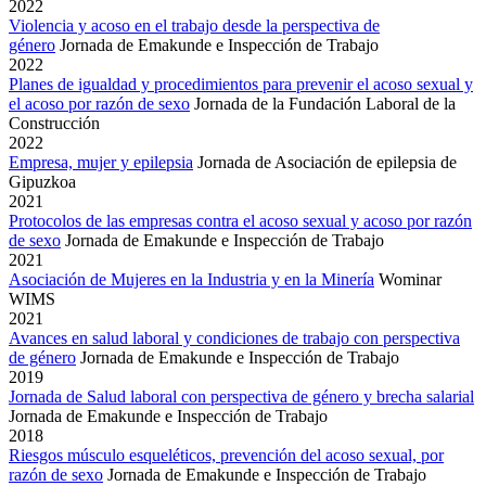
2022
Violencia y acoso en el trabajo desde la perspectiva de
género
Jornada de Emakunde e Inspección de Trabajo
2022
Planes de igualdad y procedimientos para prevenir el acoso sexual y
el acoso por razón de sexo
Jornada de la Fundación Laboral de la
Construcción
2022
Empresa, mujer y epilepsia
Jornada de Asociación de epilepsia de
Gipuzkoa
2021
Protocolos de las empresas contra el acoso sexual y acoso por razón
de sexo
Jornada de Emakunde e Inspección de Trabajo
2021
Asociación de Mujeres en la Industria y en la Minería
Wominar
WIMS
2021
Avances en salud laboral y condiciones de trabajo con perspectiva
de género
Jornada de Emakunde e Inspección de Trabajo
2019
Jornada de Salud laboral con perspectiva de género y brecha salarial
Jornada de Emakunde e Inspección de Trabajo
2018
Riesgos músculo esqueléticos, prevención del acoso sexual, por
razón de sexo
Jornada de Emakunde e Inspección de Trabajo