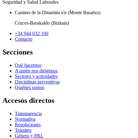
Seguridad y Salud Laborales
Camino de la Dinamita s/n (Monte Basatxu)
Cruces-Barakaldo (Bizkaia)
+34 944 032 190
Contacto
Secciones
Qué hacemos
A quién nos dirigimos
Sectores y actividades
Disciplinas preventivas
Quiénes somos
Accesos directos
Transparencia
Normativa
Resoluciones
Trámites
Género y PRL