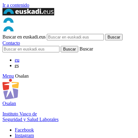
Ir a contenido
Buscar en euskadi.eus
Contacto
Buscar
eu
es
Menu
Osalan
Osalan
Instituto Vasco de
Seguridad y Salud Laborales
Facebook
Instagram