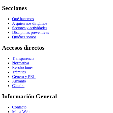
Secciones
Qué hacemos
A quién nos dirigimos
Sectores y actividades
Disciplinas preventivas
Quiénes somos
Accesos directos
Transparencia
Normativa
Resoluciones
Trámites
Género y PRL
Amianto
Cátedra
Información General
Contacto
Mapa Web