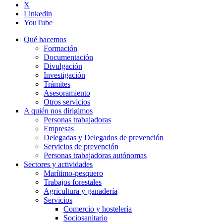
X
Linkedin
YouTube
Qué hacemos
Formación
Documentación
Divulgación
Investigación
Trámites
Asesoramiento
Otros servicios
A quién nos dirigimos
Personas trabajadoras
Empresas
Delegadas y Delegados de prevención
Servicios de prevención
Personas trabajadoras autónomas
Sectores y actividades
Marítimo-pesquero
Trabajos forestales
Agricultura y ganadería
Servicios
Comercio y hostelería
Sociosanitario