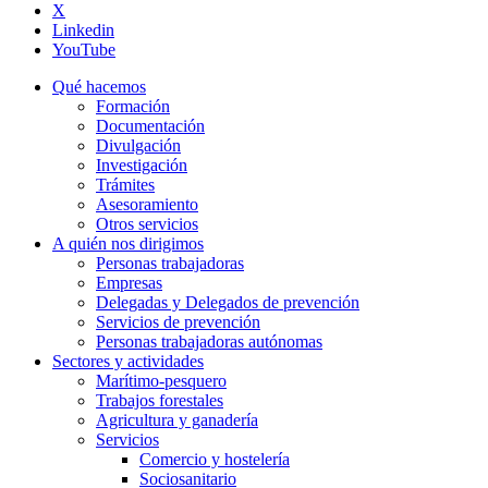
X
Linkedin
YouTube
Qué hacemos
Formación
Documentación
Divulgación
Investigación
Trámites
Asesoramiento
Otros servicios
A quién nos dirigimos
Personas trabajadoras
Empresas
Delegadas y Delegados de prevención
Servicios de prevención
Personas trabajadoras autónomas
Sectores y actividades
Marítimo-pesquero
Trabajos forestales
Agricultura y ganadería
Servicios
Comercio y hostelería
Sociosanitario