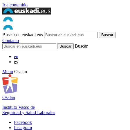
Ir a contenido
Buscar en euskadi.eus
Contacto
Buscar
eu
es
Menu
Osalan
Osalan
Instituto Vasco de
Seguridad y Salud Laborales
Facebook
Instagram