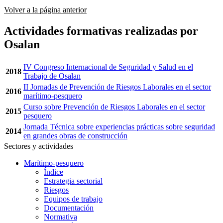
Volver a la página anterior
Actividades formativas realizadas por
Osalan
IV Congreso Internacional de Seguridad y Salud en el
2018
Trabajo de Osalan
II Jornadas de Prevención de Riesgos Laborales en el sector
2016
marítimo-pesquero
Curso sobre Prevención de Riesgos Laborales en el sector
2015
pesquero
Jornada Técnica sobre experiencias prácticas sobre seguridad
2014
en grandes obras de construcción
Sectores y actividades
Marítimo-pesquero
Índice
Estrategia sectorial
Riesgos
Equipos de trabajo
Documentación
Normativa