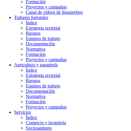
Formación
Proyectos y campañas
Canal de vídeos de Itsaspreben
Trabajos forestales
Índice
Estrategia sectorial
Riesgos
Equipos de trabajo
Documentación
Normativa
Formación
Proyectos y campañas
Agricultura y ganadería
Índice
Estrategia sectorial
Riesgos
Equipos de trabajo
Documentación
Normativa
Formación
Proyectos y campañas
Servicios
Índice
Comercio y hostelería
Sociosanitario