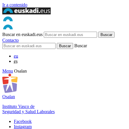
Ir a contenido
Buscar en euskadi.eus
Contacto
Buscar
eu
es
Menu
Osalan
Osalan
Instituto Vasco de
Seguridad y Salud Laborales
Facebook
Instagram