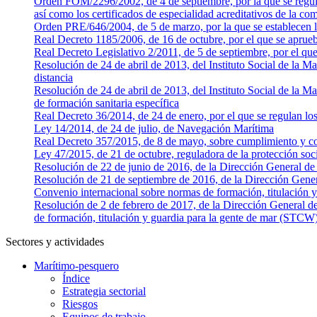
Orden FOM/2296/2002, de 4 de septiembre, por la que se regula
así como los certificados de especialidad acreditativos de la co
Orden PRE/646/2004, de 5 de marzo, por la que se establecen l
Real Decreto 1185/2006, de 16 de octubre, por el que se aprueb
Real Decreto Legislativo 2/2011, de 5 de septiembre, por el qu
Resolución de 24 de abril de 2013, del Instituto Social de la M
distancia
Resolución de 24 de abril de 2013, del Instituto Social de la 
de formación sanitaria específica
Real Decreto 36/2014, de 24 de enero, por el que se regulan los 
Ley 14/2014, de 24 de julio, de Navegación Marítima
Real Decreto 357/2015, de 8 de mayo, sobre cumplimiento y con
Ley 47/2015, de 21 de octubre, reguladora de la protección soci
Resolución de 22 de junio de 2016, de la Dirección General de Em
Resolución de 21 de septiembre de 2016, de la Dirección Gener
Convenio internacional sobre normas de formación, titulación
Resolución de 2 de febrero de 2017, de la Dirección General de 
de formación, titulación y guardia para la gente de mar (STCW
Sectores y actividades
Marítimo-pesquero
Índice
Estrategia sectorial
Riesgos
Equipos de trabajo