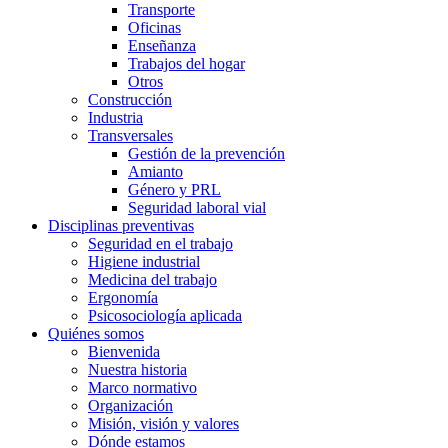
Transporte
Oficinas
Enseñanza
Trabajos del hogar
Otros
Construcción
Industria
Transversales
Gestión de la prevención
Amianto
Género y PRL
Seguridad laboral vial
Disciplinas preventivas
Seguridad en el trabajo
Higiene industrial
Medicina del trabajo
Ergonomía
Psicosociología aplicada
Quiénes somos
Bienvenida
Nuestra historia
Marco normativo
Organización
Misión, visión y valores
Dónde estamos