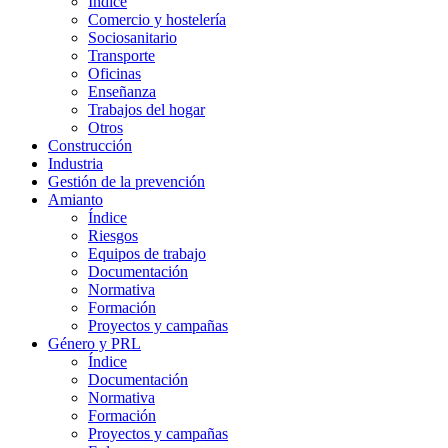
Índice
Comercio y hostelería
Sociosanitario
Transporte
Oficinas
Enseñanza
Trabajos del hogar
Otros
Construcción
Industria
Gestión de la prevención
Amianto
Índice
Riesgos
Equipos de trabajo
Documentación
Normativa
Formación
Proyectos y campañas
Género y PRL
Índice
Documentación
Normativa
Formación
Proyectos y campañas