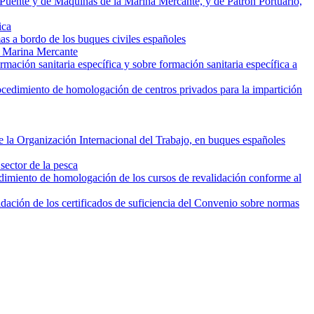
 Puente y de Máquinas de la Marina Mercante, y de Patrón Portuario,
ica
as a bordo de los buques civiles españoles
la Marina Mercante
mación sanitaria específica y sobre formación sanitaria específica a
rocedimiento de homologación de centros privados para la impartición
 la Organización Internacional del Trabajo, en buques españoles
sector de la pesca
edimiento de homologación de los cursos de revalidación conforme al
idación de los certificados de suficiencia del Convenio sobre normas