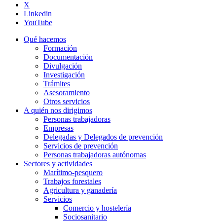
X
Linkedin
YouTube
Qué hacemos
Formación
Documentación
Divulgación
Investigación
Trámites
Asesoramiento
Otros servicios
A quién nos dirigimos
Personas trabajadoras
Empresas
Delegadas y Delegados de prevención
Servicios de prevención
Personas trabajadoras autónomas
Sectores y actividades
Marítimo-pesquero
Trabajos forestales
Agricultura y ganadería
Servicios
Comercio y hostelería
Sociosanitario