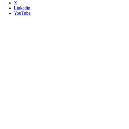
X
Linkedin
YouTube