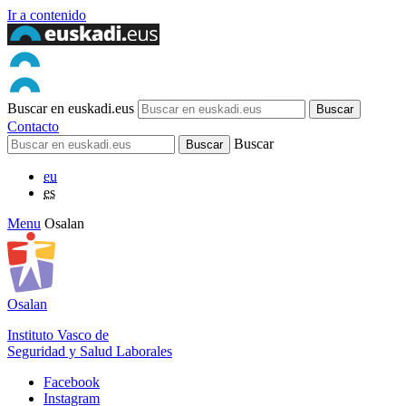
Ir a contenido
Buscar en euskadi.eus
Contacto
Buscar
eu
es
Menu
Osalan
Osalan
Instituto Vasco de
Seguridad y Salud Laborales
Facebook
Instagram