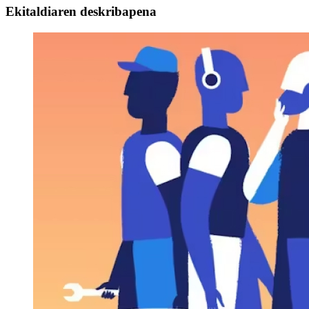
Ekitaldiaren deskribapena