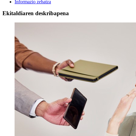
Informazio zehatza
Ekitaldiaren deskribapena