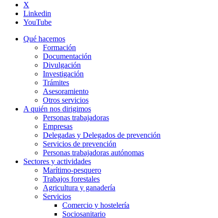
X
Linkedin
YouTube
Qué hacemos
Formación
Documentación
Divulgación
Investigación
Trámites
Asesoramiento
Otros servicios
A quién nos dirigimos
Personas trabajadoras
Empresas
Delegadas y Delegados de prevención
Servicios de prevención
Personas trabajadoras autónomas
Sectores y actividades
Marítimo-pesquero
Trabajos forestales
Agricultura y ganadería
Servicios
Comercio y hostelería
Sociosanitario