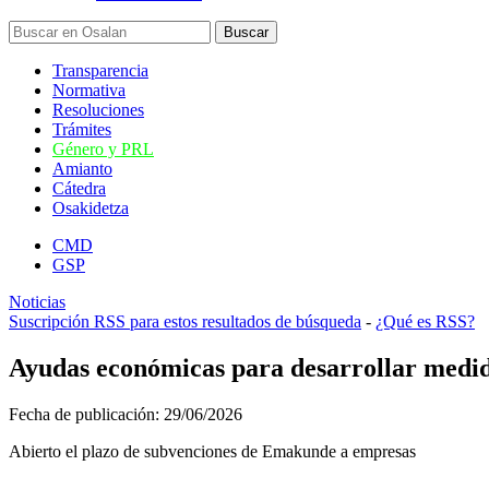
Transparencia
Normativa
Resoluciones
Trámites
Género y PRL
Amianto
Cátedra
Osakidetza
CMD
GSP
Noticias
Suscripción RSS para estos resultados de búsqueda
-
¿Qué es RSS?
Ayudas económicas para desarrollar medida
Fecha de publicación:
29/06/2026
Abierto el plazo de subvenciones de Emakunde a empresas