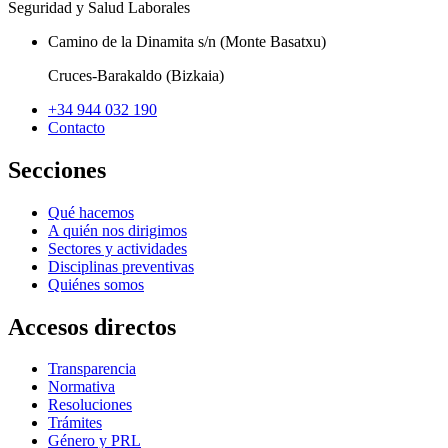
Seguridad y Salud Laborales
Camino de la Dinamita s/n (Monte Basatxu)
Cruces-Barakaldo (Bizkaia)
+34 944 032 190
Contacto
Secciones
Qué hacemos
A quién nos dirigimos
Sectores y actividades
Disciplinas preventivas
Quiénes somos
Accesos directos
Transparencia
Normativa
Resoluciones
Trámites
Género y PRL