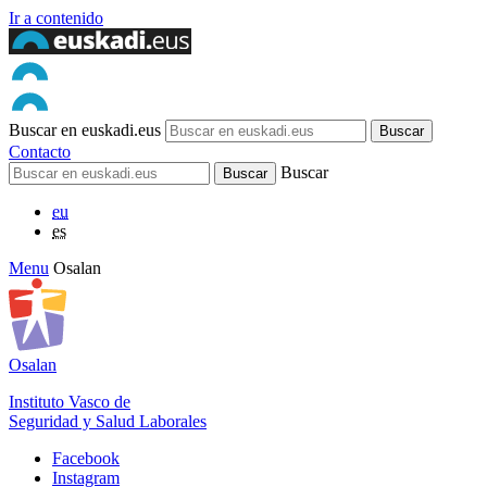
Ir a contenido
Buscar en euskadi.eus
Contacto
Buscar
eu
es
Menu
Osalan
Osalan
Instituto Vasco de
Seguridad y Salud Laborales
Facebook
Instagram