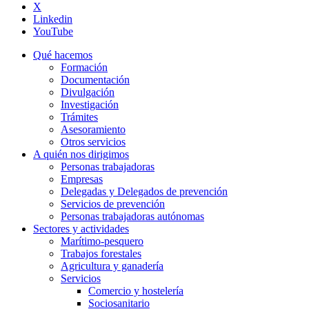
X
Linkedin
YouTube
Qué hacemos
Formación
Documentación
Divulgación
Investigación
Trámites
Asesoramiento
Otros servicios
A quién nos dirigimos
Personas trabajadoras
Empresas
Delegadas y Delegados de prevención
Servicios de prevención
Personas trabajadoras autónomas
Sectores y actividades
Marítimo-pesquero
Trabajos forestales
Agricultura y ganadería
Servicios
Comercio y hostelería
Sociosanitario