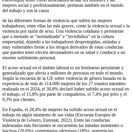
mujeres social y profesionalmente, permean también en el mundo
del trabajo y son la causa
de las diferentes formas de violencia que sufren las mujeres
trabajadoras, entre ellas las más graves, como la violencia sexual o la
violencia por razón de sexo. Una violencia cotidiana y persistente
que a menudo se “normalizada” e “invisibiliza” en la cultura
empresarial, dejando a las trabajadoras desprotegidas, aisladas y
muy vulnerables frente a los riesgos derivados de estas conductas
que pueden tener efectos devastadores en su salud y conducir a un
enorme sufrimiento personal.
El acoso sexual en el ámbito laboral es un fenómeno persistente y
generalizado que afecta a millones de personas en todo el mundo.
Según la encuesta de la UE sobre violencia de género basada en la
experiencia de más de 114.000 mujeres de los 27 estados miembro
realizada en el 2024
,
el 30,8% declaró haber sufrido acoso sexual en
el trabajo, el 15,8% por parte de compañeros, el 7,4% por jefes y el
9,3% por clientes.
En España, el 28,4% de mujeres ha sufrido acoso sexual en el
trabajo en algún momento de sus vidas (Encuesta Europea de
Violencia de Género, Eurostat, 2022). Entre las conductas
indeseadas más frecuentes se encuentran las miradas insistentes o
lascivas (20,6%), comentarios ofensivos (18%), sugerencias