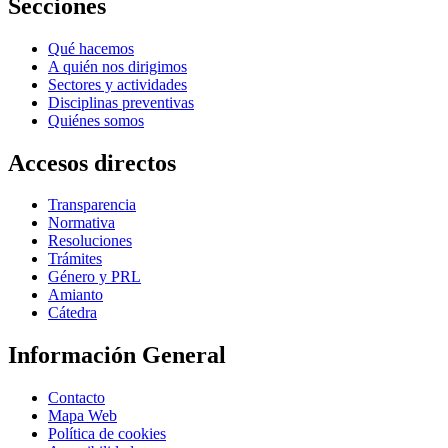
Secciones
Qué hacemos
A quién nos dirigimos
Sectores y actividades
Disciplinas preventivas
Quiénes somos
Accesos directos
Transparencia
Normativa
Resoluciones
Trámites
Género y PRL
Amianto
Cátedra
Información General
Contacto
Mapa Web
Política de cookies