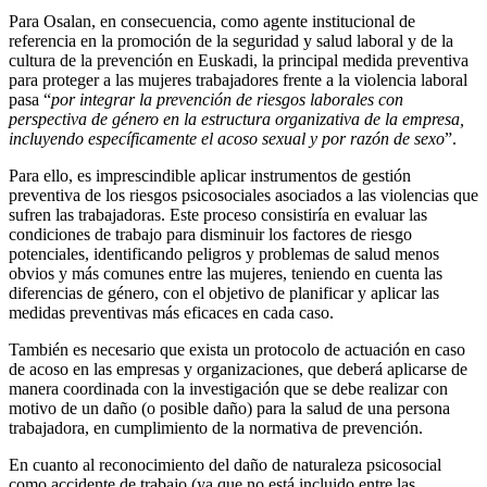
Para Osalan, en consecuencia, como agente institucional de
referencia en la promoción de la seguridad y salud laboral y de la
cultura de la prevención en Euskadi, la principal medida preventiva
para proteger a las mujeres trabajadores frente a la violencia laboral
pasa “
por integrar la prevención de riesgos laborales con
perspectiva de género en la estructura organizativa de la empresa,
incluyendo específicamente el acoso sexual y por razón de sexo
”.
Para ello, es imprescindible aplicar instrumentos de gestión
preventiva de los riesgos psicosociales asociados a las violencias que
sufren las trabajadoras. Este proceso consistiría en evaluar las
condiciones de trabajo para disminuir los factores de riesgo
potenciales, identificando peligros y problemas de salud menos
obvios y más comunes entre las mujeres, teniendo en cuenta las
diferencias de género, con el objetivo de planificar y aplicar las
medidas preventivas más eficaces en cada caso.
También es necesario que exista un protocolo de actuación en caso
de acoso en las empresas y organizaciones, que deberá aplicarse de
manera coordinada con la investigación que se debe realizar con
motivo de un daño (o posible daño) para la salud de una persona
trabajadora, en cumplimiento de la normativa de prevención.
En cuanto al reconocimiento del daño de naturaleza psicosocial
como accidente de trabajo (ya que no está incluido entre las