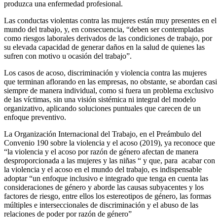
produzca una enfermedad profesional.
Las conductas violentas contra las mujeres están muy presentes en el
mundo del trabajo, y, en consecuencia, “deben ser contempladas
como riesgos laborales derivados de las condiciones de trabajo, por
su elevada capacidad de generar daños en la salud de quienes las
sufren con motivo u ocasión del trabajo”.
Los casos de acoso, discriminación y violencia contra las mujeres
que terminan aflorando en las empresas, no obstante, se abordan casi
siempre de manera individual, como si fuera un problema exclusivo
de las víctimas, sin una visión sistémica ni integral del modelo
organizativo, aplicando soluciones puntuales que carecen de un
enfoque preventivo.
La Organización Internacional del Trabajo, en el Preámbulo del
Convenio 190 sobre la violencia y el acoso (2019), ya reconoce que
“la violencia y el acoso por razón de género afectan de manera
desproporcionada a las mujeres y las niñas “ y que, para acabar con
la violencia y el acoso en el mundo del trabajo, es indispensable
adoptar “un enfoque inclusivo e integrado que tenga en cuenta las
consideraciones de género y aborde las causas subyacentes y los
factores de riesgo, entre ellos los estereotipos de género, las formas
múltiples e interseccionales de discriminación y el abuso de las
relaciones de poder por razón de género”