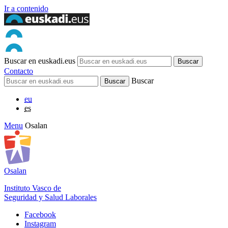
Ir a contenido
Buscar en euskadi.eus
Contacto
Buscar
eu
es
Menu
Osalan
Osalan
Instituto Vasco de
Seguridad y Salud Laborales
Facebook
Instagram