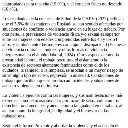
inapropiadas para una cita (19,9%), y el contacto físico no deseado
(10,4%).
Los resultados de la encuesta de Salud de la CAPV (2023), reflejan
que el 5,5% de las mujeres en Euskadi se han sentido afectadas por
situaciones de conflicto o violencia grave en su lugar de trabajo. Por
otra parte, la prevalencia de violencia física y/o sexual es superior
entre las mujeres con edades comprendidas entre los 45 y los 64
años, y también entre las mujeres con alguna discapacidad (Encuesta
de violencia contra las mujeres y otras formas de violencia
interpersonal en el ámbito laboral, 2024). Otros aspectos como la
precariedad laboral, el trabajo nocturno, el aislamiento o la
existencia de sectores altamente feminizados como el de los
cuidados, la sanidad, o la limpieza, se asocian a un mayor riesgo de
sufrir algún tipo de acoso, depresión, o ansiedad. Condiciones de
trabajo que facilitan que se produzcan incidentes y situaciones de
acoso o violencia, en definitiva.
La violencia ejercida contra las mujeres, y sus manifestaciones más
extremas como el acoso sexual o por razón de sexo, vulneran los
derechos fundamentales y atenta contra la igualdad en el trabajo, al
atentar contra la integridad, la dignidad y el bienestar de las
trabajadoras.
Según el informe Prevenir y abordar la violencia y el acoso en el