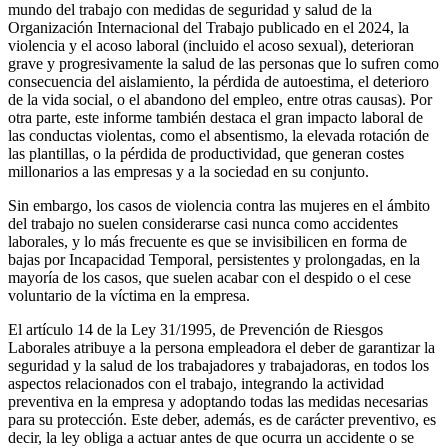
mundo del trabajo con medidas de seguridad y salud de la
Organización Internacional del Trabajo publicado en el 2024, la
violencia y el acoso laboral (incluido el acoso sexual), deterioran
grave y progresivamente la salud de las personas que lo sufren como
consecuencia del aislamiento, la pérdida de autoestima, el deterioro
de la vida social, o el abandono del empleo, entre otras causas). Por
otra parte, este informe también destaca el gran impacto laboral de
las conductas violentas, como el absentismo, la elevada rotación de
las plantillas, o la pérdida de productividad, que generan costes
millonarios a las empresas y a la sociedad en su conjunto.
Sin embargo, los casos de violencia contra las mujeres en el ámbito
del trabajo no suelen considerarse casi nunca como accidentes
laborales, y lo más frecuente es que se invisibilicen en forma de
bajas por Incapacidad Temporal, persistentes y prolongadas, en la
mayoría de los casos, que suelen acabar con el despido o el cese
voluntario de la víctima en la empresa.
El artículo 14 de la Ley 31/1995, de Prevención de Riesgos
Laborales atribuye a la persona empleadora el deber de garantizar la
seguridad y la salud de los trabajadores y trabajadoras, en todos los
aspectos relacionados con el trabajo, integrando la actividad
preventiva en la empresa y adoptando todas las medidas necesarias
para su protección. Este deber, además, es de carácter preventivo, es
decir, la ley obliga a actuar antes de que ocurra un accidente o se