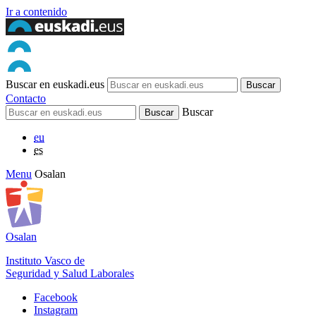
Ir a contenido
Buscar en euskadi.eus
Contacto
Buscar
eu
es
Menu
Osalan
Osalan
Instituto Vasco de
Seguridad y Salud Laborales
Facebook
Instagram