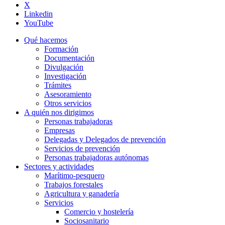
X
Linkedin
YouTube
Qué hacemos
Formación
Documentación
Divulgación
Investigación
Trámites
Asesoramiento
Otros servicios
A quién nos dirigimos
Personas trabajadoras
Empresas
Delegadas y Delegados de prevención
Servicios de prevención
Personas trabajadoras autónomas
Sectores y actividades
Marítimo-pesquero
Trabajos forestales
Agricultura y ganadería
Servicios
Comercio y hostelería
Sociosanitario