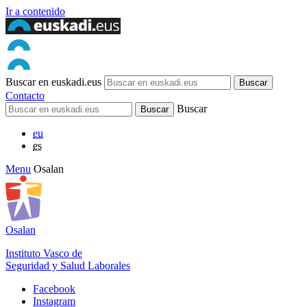
Ir a contenido
Buscar en euskadi.eus
Contacto
Buscar
eu
es
Menu
Osalan
Osalan
Instituto Vasco de
Seguridad y Salud Laborales
Facebook
Instagram