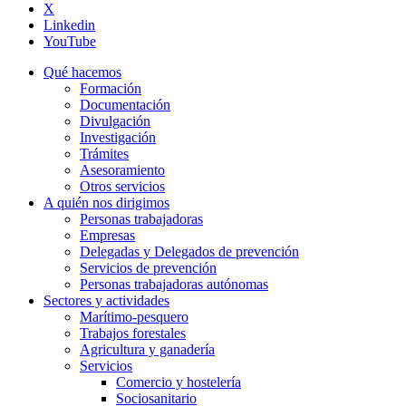
X
Linkedin
YouTube
Qué hacemos
Formación
Documentación
Divulgación
Investigación
Trámites
Asesoramiento
Otros servicios
A quién nos dirigimos
Personas trabajadoras
Empresas
Delegadas y Delegados de prevención
Servicios de prevención
Personas trabajadoras autónomas
Sectores y actividades
Marítimo-pesquero
Trabajos forestales
Agricultura y ganadería
Servicios
Comercio y hostelería
Sociosanitario