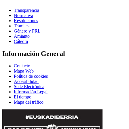
Transparencia
Normativa
Resoluciones
Trámites
Género y PRL
Amianto
Cátedra
Información General
Contacto
Mapa Web
Política de cookies
Accesibilidad
Sede Electrónica
Información Legal
El tiempo
Mapa del tráfico