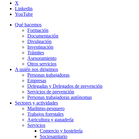
X
Linkedin
YouTube
Qué hacemos
Formación
Documentación
Divulgación
Investigación
Trámites
Asesoramiento
Otros servicios
A quién nos dirigimos
Personas trabajadoras
Empresas
Delegadas y Delegados de prevención
Servicios de prevención
Personas trabajadoras autónomas
Sectores y actividades
Marítimo-pesquero
Trabajos forestales
Agricultura y ganadería
Servicios
Comercio y hostelería
Sociosanitario