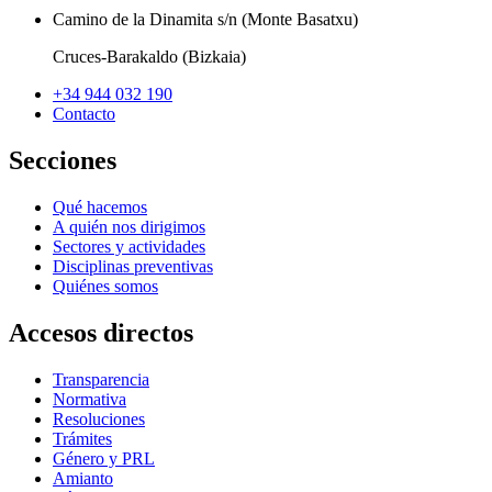
Camino de la Dinamita s/n (Monte Basatxu)
Cruces-Barakaldo (Bizkaia)
+34 944 032 190
Contacto
Secciones
Qué hacemos
A quién nos dirigimos
Sectores y actividades
Disciplinas preventivas
Quiénes somos
Accesos directos
Transparencia
Normativa
Resoluciones
Trámites
Género y PRL
Amianto