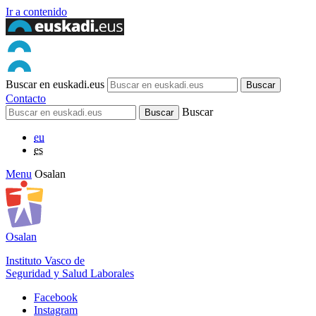
Ir a contenido
Buscar en euskadi.eus
Contacto
Buscar
eu
es
Menu
Osalan
Osalan
Instituto Vasco de
Seguridad y Salud Laborales
Facebook
Instagram