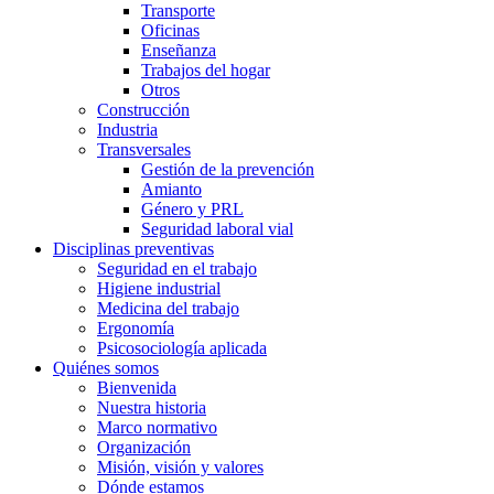
Transporte
Oficinas
Enseñanza
Trabajos del hogar
Otros
Construcción
Industria
Transversales
Gestión de la prevención
Amianto
Género y PRL
Seguridad laboral vial
Disciplinas preventivas
Seguridad en el trabajo
Higiene industrial
Medicina del trabajo
Ergonomía
Psicosociología aplicada
Quiénes somos
Bienvenida
Nuestra historia
Marco normativo
Organización
Misión, visión y valores
Dónde estamos