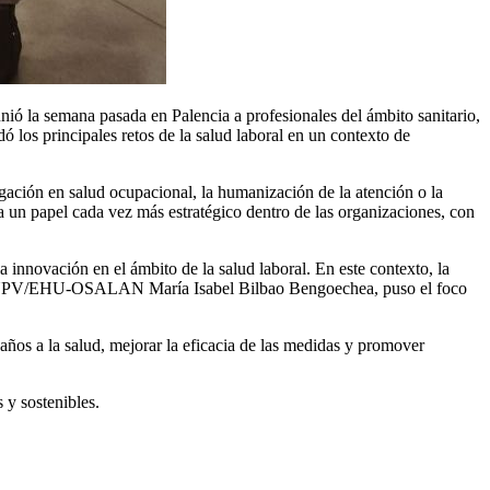
nió la semana pasada en Palencia a profesionales del ámbito sanitario,
dó los principales retos de la salud laboral en un contexto de
igación en salud ocupacional, la humanización de la atención o la
ia un papel cada vez más estratégico dentro de las organizaciones, con
la innovación en el ámbito de la salud laboral. En este contexto, la
bajo UPV/EHU-OSALAN María Isabel Bilbao Bengoechea, puso el foco
años a la salud, mejorar la eficacia de las medidas y promover
 y sostenibles.