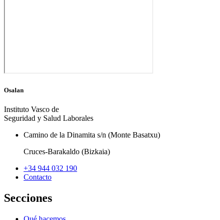
Osalan
Instituto Vasco de
Seguridad y Salud Laborales
Camino de la Dinamita s/n (Monte Basatxu)
Cruces-Barakaldo (Bizkaia)
+34 944 032 190
Contacto
Secciones
Qué hacemos