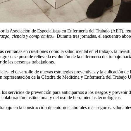
or la Asociación de Especialistas en Enfermería del Trabajo (AET), reu
erazgo, ciencia y compromiso»
. Durante tres jornadas, el encuentro abor
s centradas en cuestiones como la salud mental en el trabajo, la invest
ngreso se puso de relieve la evolución de la enfermería del trabajo hac
r de las personas trabajadoras.
ales, el desarrollo de nuevas estrategias preventivas y la aplicación de 
n y en representación de la Cátedra de Medicina y Enfermería del Tra
os servicios de prevención para anticiparnos a los riesgos y prevenir d
 colaboración institucional y del uso de herramientas tecnológicas.
rabajo en la construcción de entornos laborales más seguros, saludables