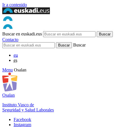
Ir a contenido
Buscar en euskadi.eus
Contacto
Buscar
eu
es
Menu
Osalan
Osalan
Instituto Vasco de
Seguridad y Salud Laborales
Facebook
Instagram