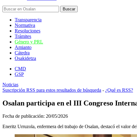
Transparencia
Normativa
Resoluciones
Trámites
Género y PRL
Amianto
Cátedra
Osakidetza
CMD
GSP
Noticias
Suscripción RSS para estos resultados de búsqueda
-
¿Qué es RSS?
Osalan participa en el III Congreso Intern
Fecha de publicación:
20/05/2026
Eneritz Urruzola, enfermera del trabajo de Osalan, destacó el valor del