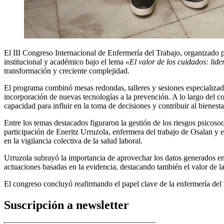
El III Congreso Internacional de Enfermería del Trabajo, organizado p
institucional y académico bajo el lema
«El valor de los cuidados: lid
transformación y creciente complejidad.
El programa combinó mesas redondas, talleres y sesiones especializada
incorporación de nuevas tecnologías a la prevención. A lo largo del co
capacidad para influir en la toma de decisiones y contribuir al bienesta
Entre los temas destacados figuraron la gestión de los riesgos psicosoci
participación de Eneritz Urruzola, enfermera del trabajo de Osala
en la vigilancia colectiva de la salud laboral.
Urruzola subrayó la importancia de aprovechar los datos generados en l
actuaciones basadas en la evidencia, destacando también el valor de la
El congreso concluyó reafirmando el papel clave de la enfermería del t
Suscripción a newsletter