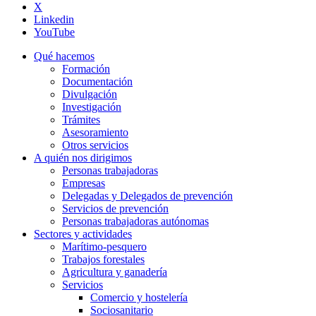
X
Linkedin
YouTube
Qué hacemos
Formación
Documentación
Divulgación
Investigación
Trámites
Asesoramiento
Otros servicios
A quién nos dirigimos
Personas trabajadoras
Empresas
Delegadas y Delegados de prevención
Servicios de prevención
Personas trabajadoras autónomas
Sectores y actividades
Marítimo-pesquero
Trabajos forestales
Agricultura y ganadería
Servicios
Comercio y hostelería
Sociosanitario