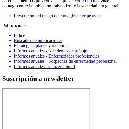
como las medidas preventivas a aplicar, con el fin de evitar su
contagio entre la población trabajadora y la sociedad, en general.
Prevención del riesgo de contagio de gripe aviar
Publicaciones
Índice
Buscador de publicaciones
Estrategias, planes y memorias
Informes anuales - Accidentes de trabajo
Informes anuales - Enfermedades profesionales
Informes anuales - Sospechas de enfermedad profesional
Informes anuales - Cáncer laboral
Suscripción a newsletter