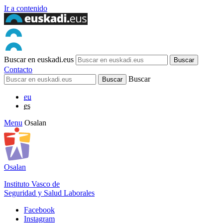
Ir a contenido
Buscar en euskadi.eus
Contacto
Buscar
eu
es
Menu
Osalan
Osalan
Instituto Vasco de
Seguridad y Salud Laborales
Facebook
Instagram