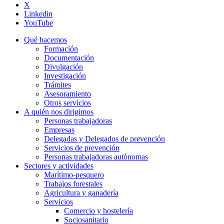
X
Linkedin
YouTube
Qué hacemos
Formación
Documentación
Divulgación
Investigación
Trámites
Asesoramiento
Otros servicios
A quién nos dirigimos
Personas trabajadoras
Empresas
Delegadas y Delegados de prevención
Servicios de prevención
Personas trabajadoras autónomas
Sectores y actividades
Marítimo-pesquero
Trabajos forestales
Agricultura y ganadería
Servicios
Comercio y hostelería
Sociosanitario