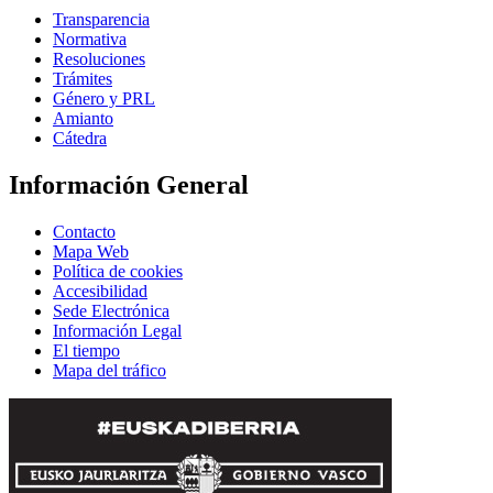
Transparencia
Normativa
Resoluciones
Trámites
Género y PRL
Amianto
Cátedra
Información General
Contacto
Mapa Web
Política de cookies
Accesibilidad
Sede Electrónica
Información Legal
El tiempo
Mapa del tráfico