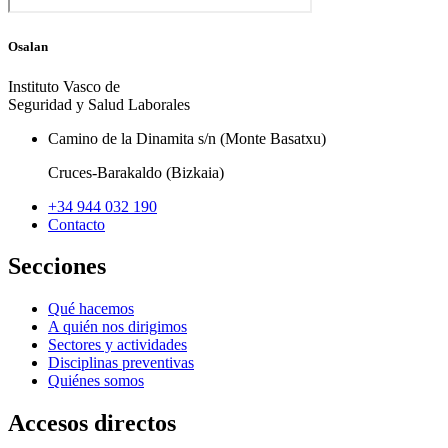
Osalan
Instituto Vasco de
Seguridad y Salud Laborales
Camino de la Dinamita s/n (Monte Basatxu)
Cruces-Barakaldo (Bizkaia)
+34 944 032 190
Contacto
Secciones
Qué hacemos
A quién nos dirigimos
Sectores y actividades
Disciplinas preventivas
Quiénes somos
Accesos directos