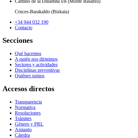
Camino de la Dinamita s/n (Monte Basatxu)
Cruces-Barakaldo (Bizkaia)
+34 944 032 190
Contacto
Secciones
Qué hacemos
A quién nos dirigimos
Sectores y actividades
Disciplinas preventivas
Quiénes somos
Accesos directos
Transparencia
Normativa
Resoluciones
Trámites
Género y PRL
Amianto
Cátedra