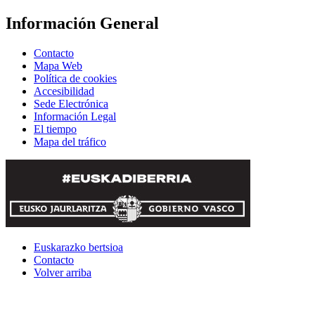
Información General
Contacto
Mapa Web
Política de cookies
Accesibilidad
Sede Electrónica
Información Legal
El tiempo
Mapa del tráfico
Euskarazko bertsioa
Contacto
Volver arriba