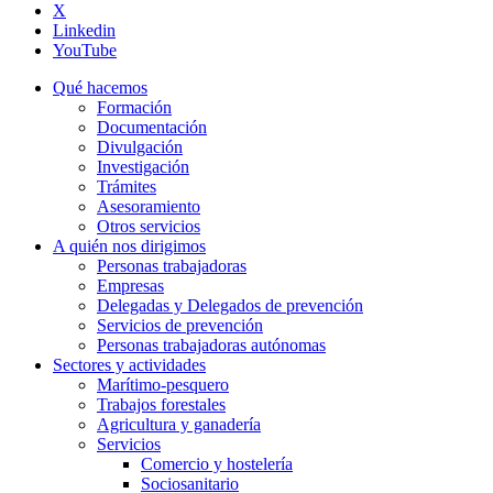
X
Linkedin
YouTube
Qué hacemos
Formación
Documentación
Divulgación
Investigación
Trámites
Asesoramiento
Otros servicios
A quién nos dirigimos
Personas trabajadoras
Empresas
Delegadas y Delegados de prevención
Servicios de prevención
Personas trabajadoras autónomas
Sectores y actividades
Marítimo-pesquero
Trabajos forestales
Agricultura y ganadería
Servicios
Comercio y hostelería
Sociosanitario