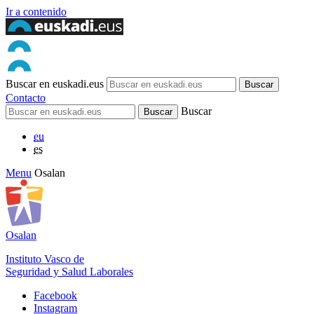
Ir a contenido
Buscar en euskadi.eus
Contacto
Buscar
eu
es
Menu
Osalan
Osalan
Instituto Vasco de
Seguridad y Salud Laborales
Facebook
Instagram