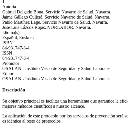
1
Autoría
Gabriel Delgado Bona. Servicio Navarro de Salud. Navarra.
Jaime Gállego Culleré. Servicio Navarro de Salud. Navarra.
Pablo Martínez Lage. Servicio Navarro de Salud. Navarra.
Jose Luis Lázcoz Rojas. NORLABOR. Navarra.
Idioma(s)
Español, Euskera
ISBN
84-931747-3-4
ISSN
84-931747-3-4
Promotor
OSALAN - Instituto Vasco de Seguridad y Salud Laborales
Editor
OSALAN - Instituto Vasco de Seguridad y Salud Laborales
Descripción
Su objetivo principal es facilitar una herramienta que garantice la efi
mejores métodos científicos a nuestro alcance.
La aplicación de este protocolo por los servicios de prevención será 
es idéntica al resto de protocolos.