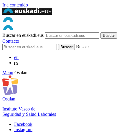
Ir a contenido
Buscar en euskadi.eus
Contacto
Buscar
eu
es
Menu
Osalan
Osalan
Instituto Vasco de
Seguridad y Salud Laborales
Facebook
Instagram