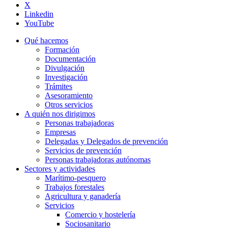
X
Linkedin
YouTube
Qué hacemos
Formación
Documentación
Divulgación
Investigación
Trámites
Asesoramiento
Otros servicios
A quién nos dirigimos
Personas trabajadoras
Empresas
Delegadas y Delegados de prevención
Servicios de prevención
Personas trabajadoras autónomas
Sectores y actividades
Marítimo-pesquero
Trabajos forestales
Agricultura y ganadería
Servicios
Comercio y hostelería
Sociosanitario