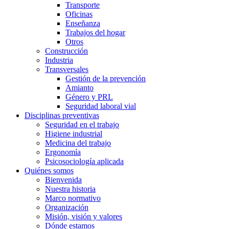
Transporte
Oficinas
Enseñanza
Trabajos del hogar
Otros
Construcción
Industria
Transversales
Gestión de la prevención
Amianto
Género y PRL
Seguridad laboral vial
Disciplinas preventivas
Seguridad en el trabajo
Higiene industrial
Medicina del trabajo
Ergonomía
Psicosociología aplicada
Quiénes somos
Bienvenida
Nuestra historia
Marco normativo
Organización
Misión, visión y valores
Dónde estamos