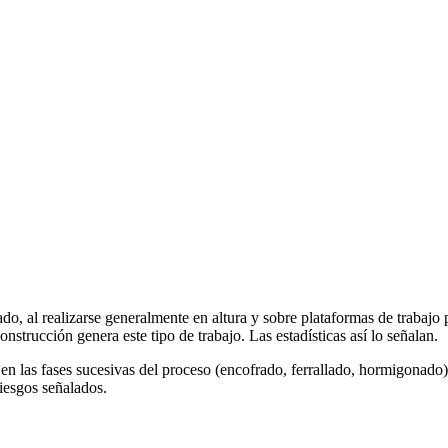
do, al realizarse generalmente en altura y sobre plataformas de trabajo p
onstrucción genera este tipo de trabajo. Las estadísticas así lo señalan.
en las fases sucesivas del proceso (encofrado, ferrallado, hormigonado),
riesgos señalados.