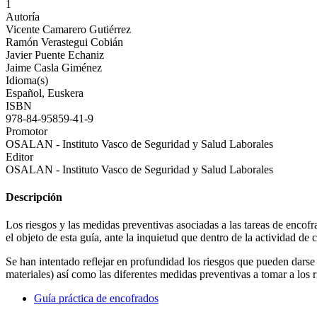
1
Autoría
Vicente Camarero Gutiérrez
Ramón Verastegui Cobián
Javier Puente Echaniz
Jaime Casla Giménez
Idioma(s)
Español, Euskera
ISBN
978-84-95859-41-9
Promotor
OSALAN - Instituto Vasco de Seguridad y Salud Laborales
Editor
OSALAN - Instituto Vasco de Seguridad y Salud Laborales
Descripción
Los riesgos y las medidas preventivas asociadas a las tareas de encofra
el objeto de esta guía, ante la inquietud que dentro de la actividad de c
Se han intentado reflejar en profundidad los riesgos que pueden darse 
materiales) así como las diferentes medidas preventivas a tomar a los 
Guía práctica de encofrados