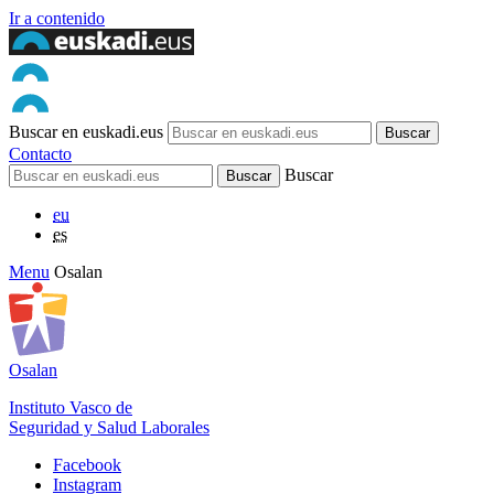
Ir a contenido
Buscar en euskadi.eus
Contacto
Buscar
eu
es
Menu
Osalan
Osalan
Instituto Vasco de
Seguridad y Salud Laborales
Facebook
Instagram