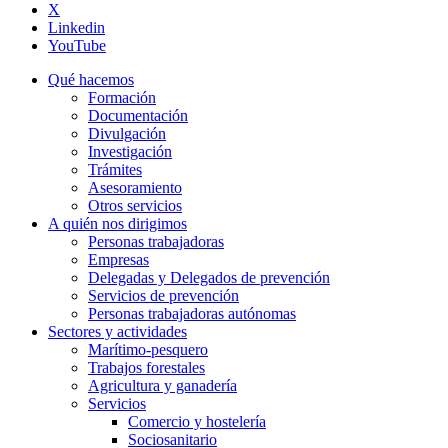
X
Linkedin
YouTube
Qué hacemos
Formación
Documentación
Divulgación
Investigación
Trámites
Asesoramiento
Otros servicios
A quién nos dirigimos
Personas trabajadoras
Empresas
Delegadas y Delegados de prevención
Servicios de prevención
Personas trabajadoras autónomas
Sectores y actividades
Marítimo-pesquero
Trabajos forestales
Agricultura y ganadería
Servicios
Comercio y hostelería
Sociosanitario