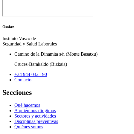
Osalan
Instituto Vasco de
Seguridad y Salud Laborales
Camino de la Dinamita s/n (Monte Basatxu)
Cruces-Barakaldo (Bizkaia)
+34 944 032 190
Contacto
Secciones
Qué hacemos
A quién nos dirigimos
Sectores y actividades
Disciplinas preventivas
Quiénes somos