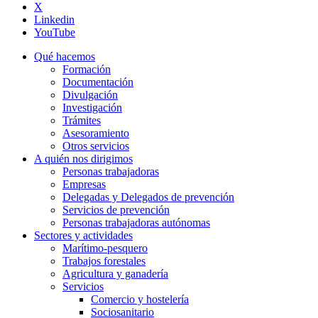
X
Linkedin
YouTube
Qué hacemos
Formación
Documentación
Divulgación
Investigación
Trámites
Asesoramiento
Otros servicios
A quién nos dirigimos
Personas trabajadoras
Empresas
Delegadas y Delegados de prevención
Servicios de prevención
Personas trabajadoras autónomas
Sectores y actividades
Marítimo-pesquero
Trabajos forestales
Agricultura y ganadería
Servicios
Comercio y hostelería
Sociosanitario