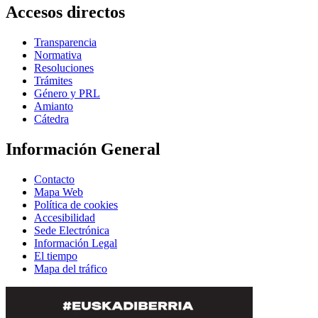
Accesos directos
Transparencia
Normativa
Resoluciones
Trámites
Género y PRL
Amianto
Cátedra
Información General
Contacto
Mapa Web
Política de cookies
Accesibilidad
Sede Electrónica
Información Legal
El tiempo
Mapa del tráfico