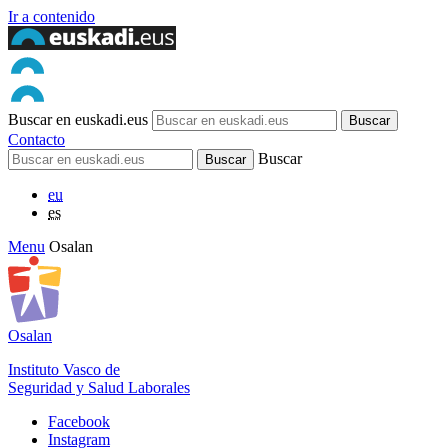
Ir a contenido
Buscar en euskadi.eus
Contacto
Buscar
eu
es
Menu
Osalan
Osalan
Instituto Vasco de
Seguridad y Salud Laborales
Facebook
Instagram