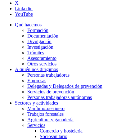
X
Linkedin
YouTube
Qué hacemos
Formación
Documentación
Divulgación
Investigación
Trámites
Asesoramiento
Otros servicios
A quién nos dirigimos
Personas trabajadoras
Empresas
Delegadas y Delegados de prevención
Servicios de prevención
Personas trabajadoras autónomas
Sectores y actividades
Marítimo-pesquero
Trabajos forestales
Agricultura y ganadería
Servicios
Comercio y hostelería
Sociosanitario