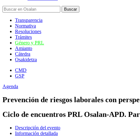
Transparencia
Normativa
Resoluciones
Trámites
Género y PRL
Amianto
Cátedra
Osakidetza
CMD
GSP
Agenda
Prevención de riesgos laborales con perspe
Ciclo de encuentros PRL Osalan-APD. Part
Descripción del evento
Información detallada