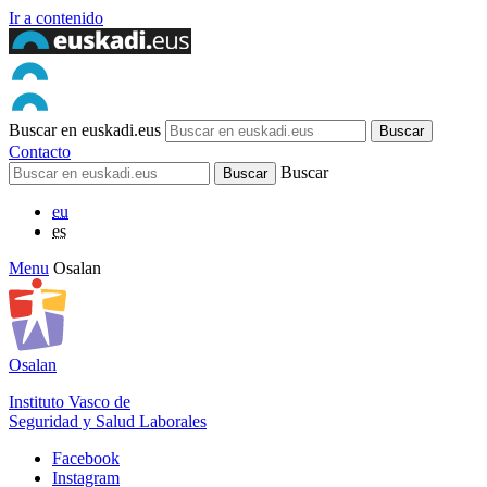
Ir a contenido
Buscar en euskadi.eus
Contacto
Buscar
eu
es
Menu
Osalan
Osalan
Instituto Vasco de
Seguridad y Salud Laborales
Facebook
Instagram