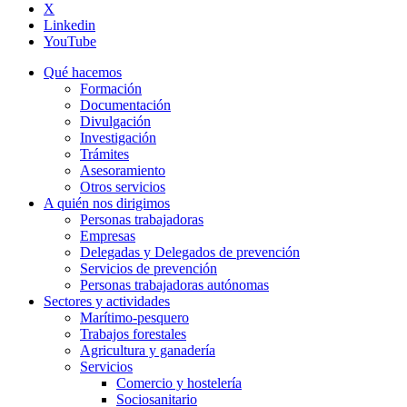
X
Linkedin
YouTube
Qué hacemos
Formación
Documentación
Divulgación
Investigación
Trámites
Asesoramiento
Otros servicios
A quién nos dirigimos
Personas trabajadoras
Empresas
Delegadas y Delegados de prevención
Servicios de prevención
Personas trabajadoras autónomas
Sectores y actividades
Marítimo-pesquero
Trabajos forestales
Agricultura y ganadería
Servicios
Comercio y hostelería
Sociosanitario