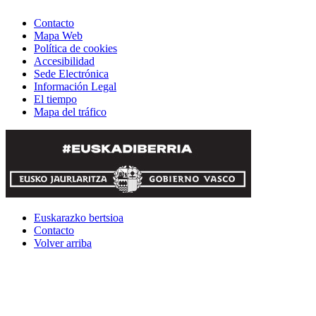
Contacto
Mapa Web
Política de cookies
Accesibilidad
Sede Electrónica
Información Legal
El tiempo
Mapa del tráfico
Euskarazko bertsioa
Contacto
Volver arriba