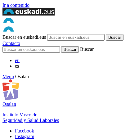
Ir a contenido
Buscar en euskadi.eus
Contacto
Buscar
eu
es
Menu
Osalan
Osalan
Instituto Vasco de
Seguridad y Salud Laborales
Facebook
Instagram