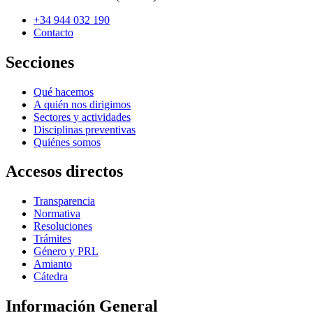
+34 944 032 190
Contacto
Secciones
Qué hacemos
A quién nos dirigimos
Sectores y actividades
Disciplinas preventivas
Quiénes somos
Accesos directos
Transparencia
Normativa
Resoluciones
Trámites
Género y PRL
Amianto
Cátedra
Información General