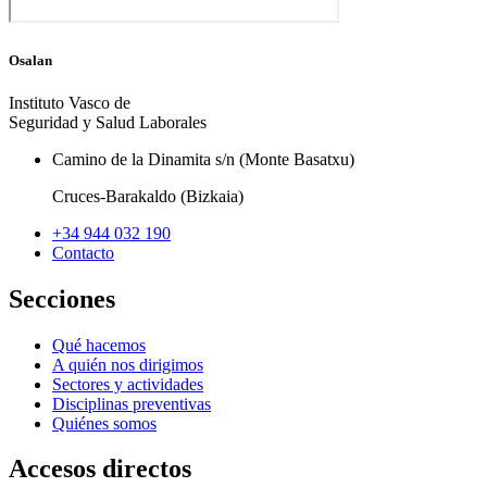
Osalan
Instituto Vasco de
Seguridad y Salud Laborales
Camino de la Dinamita s/n (Monte Basatxu)
Cruces-Barakaldo (Bizkaia)
+34 944 032 190
Contacto
Secciones
Qué hacemos
A quién nos dirigimos
Sectores y actividades
Disciplinas preventivas
Quiénes somos
Accesos directos