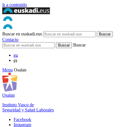
Ir a contenido
Buscar en euskadi.eus
Contacto
Buscar
eu
es
Menu
Osalan
Osalan
Instituto Vasco de
Seguridad y Salud Laborales
Facebook
Instagram