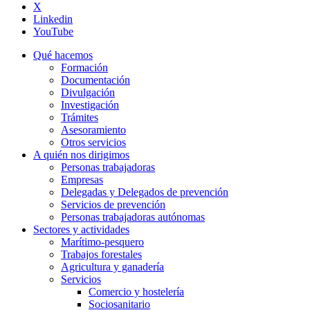
X
Linkedin
YouTube
Qué hacemos
Formación
Documentación
Divulgación
Investigación
Trámites
Asesoramiento
Otros servicios
A quién nos dirigimos
Personas trabajadoras
Empresas
Delegadas y Delegados de prevención
Servicios de prevención
Personas trabajadoras autónomas
Sectores y actividades
Marítimo-pesquero
Trabajos forestales
Agricultura y ganadería
Servicios
Comercio y hostelería
Sociosanitario