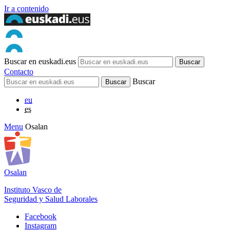
Ir a contenido
Buscar en euskadi.eus
Contacto
Buscar
eu
es
Menu
Osalan
Osalan
Instituto Vasco de
Seguridad y Salud Laborales
Facebook
Instagram