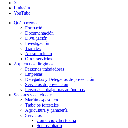
X
Linkedin
YouTube
Qué hacemos
Formación
Documentación
Divulgación
Investigación
Trámites
Asesoramiento
Otros servicios
A quién nos dirigimos
Personas trabajadoras
Empresas
Delegadas y Delegados de prevención
Servicios de prevención
Personas trabajadoras autónomas
Sectores y actividades
Marítimo-pesquero
Trabajos forestales
Agricultura y ganadería
Servicios
Comercio y hostelería
Sociosanitario