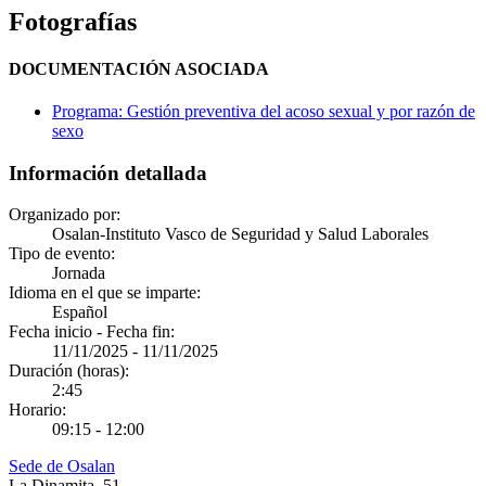
Fotografías
DOCUMENTACIÓN ASOCIADA
Programa: Gestión preventiva del acoso sexual y por razón de
sexo
Información detallada
Organizado por:
Osalan-Instituto Vasco de Seguridad y Salud Laborales
Tipo de evento:
Jornada
Idioma en el que se imparte:
Español
Fecha inicio - Fecha fin:
11/11/2025
-
11/11/2025
Duración (horas):
2:45
Horario:
09:15 - 12:00
Sede de Osalan
La Dinamita, 51