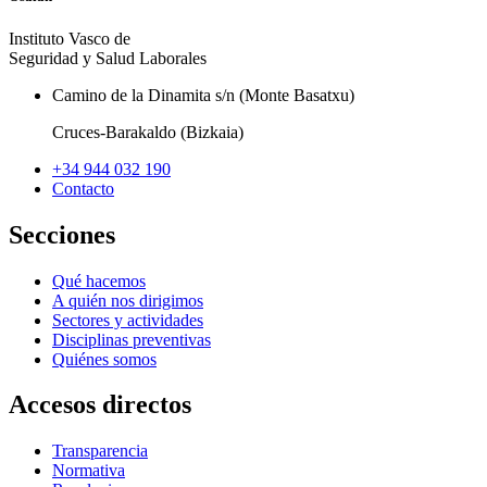
Instituto Vasco de
Seguridad y Salud Laborales
Camino de la Dinamita s/n (Monte Basatxu)
Cruces-Barakaldo (Bizkaia)
+34 944 032 190
Contacto
Secciones
Qué hacemos
A quién nos dirigimos
Sectores y actividades
Disciplinas preventivas
Quiénes somos
Accesos directos
Transparencia
Normativa