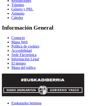
Resoluciones
Trámites
Género y PRL
Amianto
Cátedra
Información General
Contacto
Mapa Web
Política de cookies
Accesibilidad
Sede Electrónica
Información Legal
El tiempo
Mapa del tráfico
Euskarazko bertsioa