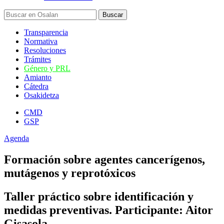
Transparencia
Normativa
Resoluciones
Trámites
Género y PRL
Amianto
Cátedra
Osakidetza
CMD
GSP
Agenda
Formación sobre agentes cancerígenos,
mutágenos y reprotóxicos
Taller práctico sobre identificación y
medidas preventivas. Participante: Aitor
Gisasola