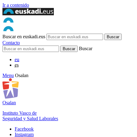
Ir a contenido
Buscar en euskadi.eus
Contacto
Buscar
eu
es
Menu
Osalan
Osalan
Instituto Vasco de
Seguridad y Salud Laborales
Facebook
Instagram