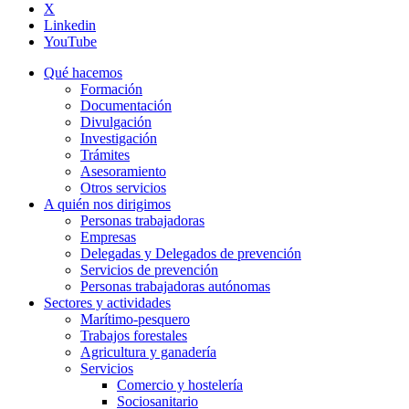
X
Linkedin
YouTube
Qué hacemos
Formación
Documentación
Divulgación
Investigación
Trámites
Asesoramiento
Otros servicios
A quién nos dirigimos
Personas trabajadoras
Empresas
Delegadas y Delegados de prevención
Servicios de prevención
Personas trabajadoras autónomas
Sectores y actividades
Marítimo-pesquero
Trabajos forestales
Agricultura y ganadería
Servicios
Comercio y hostelería
Sociosanitario