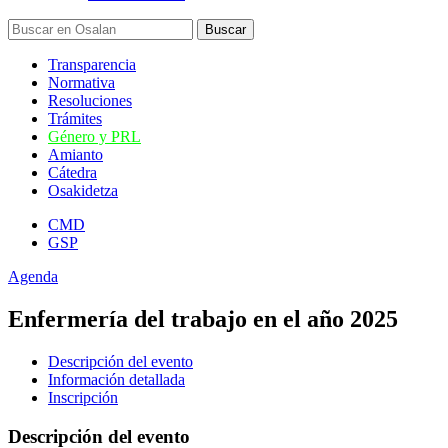
Transparencia
Normativa
Resoluciones
Trámites
Género y PRL
Amianto
Cátedra
Osakidetza
CMD
GSP
Agenda
Enfermería del trabajo en el año 2025
Descripción del evento
Información detallada
Inscripción
Descripción del evento