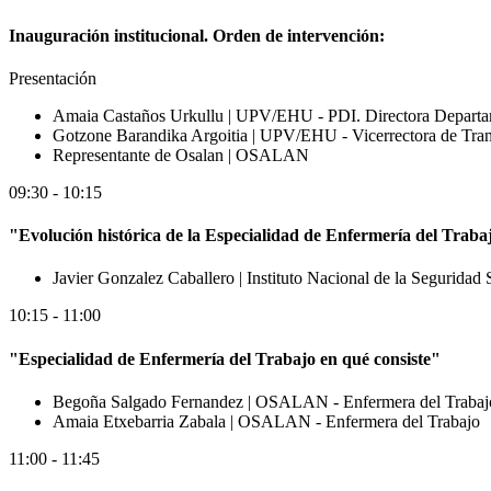
Inauguración institucional. Orden de intervención:
Presentación
Amaia Castaños Urkullu
| UPV/EHU - PDI. Directora Depart
Gotzone Barandika Argoitia
| UPV/EHU - Vicerrectora de Trans
Representante de Osalan
| OSALAN
09:30 - 10:15
"Evolución histórica de la Especialidad de Enfermería del Traba
Javier Gonzalez Caballero
| Instituto Nacional de la Seguridad 
10:15 - 11:00
"Especialidad de Enfermería del Trabajo en qué consiste"
Begoña Salgado Fernandez
| OSALAN - Enfermera del Trabaj
Amaia Etxebarria Zabala
| OSALAN - Enfermera del Trabajo
11:00 - 11:45