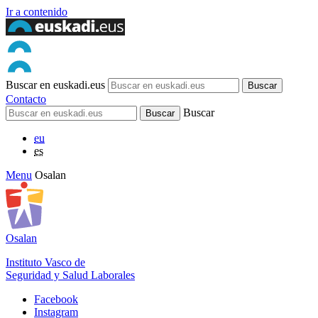
Ir a contenido
Buscar en euskadi.eus
Contacto
Buscar
eu
es
Menu
Osalan
Osalan
Instituto Vasco de
Seguridad y Salud Laborales
Facebook
Instagram