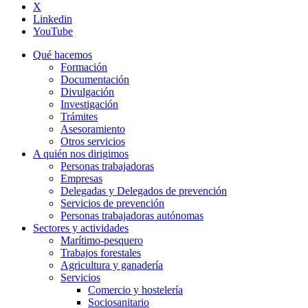
X
Linkedin
YouTube
Qué hacemos
Formación
Documentación
Divulgación
Investigación
Trámites
Asesoramiento
Otros servicios
A quién nos dirigimos
Personas trabajadoras
Empresas
Delegadas y Delegados de prevención
Servicios de prevención
Personas trabajadoras autónomas
Sectores y actividades
Marítimo-pesquero
Trabajos forestales
Agricultura y ganadería
Servicios
Comercio y hostelería
Sociosanitario