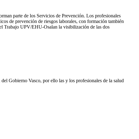
 forman parte de los Servicios de Prevención. Los profesionales
écnicos de prevención de riesgos laborales, con formación también
del Trabajo UPV/EHU-Osalan la visibilización de las dos
l Gobierno Vasco, por ello las y los profesionales de la salud